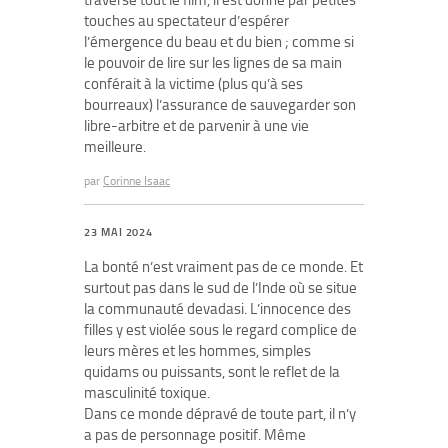
traverse tout le film, il est donné par petites
touches au spectateur d’espérer
l’émergence du beau et du bien ; comme si
le pouvoir de lire sur les lignes de sa main
conférait à la victime (plus qu’à ses
bourreaux) l’assurance de sauvegarder son
libre-arbitre et de parvenir à une vie
meilleure.
par
Corinne Isaac
23 MAI 2024
La bonté n’est vraiment pas de ce monde. Et
surtout pas dans le sud de l’Inde où se situe
la communauté devadasi. L’innocence des
filles y est violée sous le regard complice de
leurs mères et les hommes, simples
quidams ou puissants, sont le reflet de la
masculinité toxique.
Dans ce monde dépravé de toute part, il n’y
a pas de personnage positif. Même