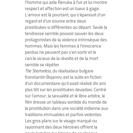
l’homme qui aide Renuka à fuir et lui montre
respect et affection est un tueur à gage.
L’amour est là pourtant, qui s’épanouit d’un
regard et d’un sourire entre deux
prostituées si différentes au départ. Seule la
tendresse semble pouvoir sauver les deux
protagonistes de la violence intrinsèque des
hommes. Mais les femmes à l’innocence
perdue ne peuvent pas s’en sortir et le
cercle vicieux de la révolte et de la mort
semble se répéter.
The Shameless
, du réalisateur bulgare
Konstantin Bojanov, est la suite en fiction
d’un documentaire qu’il avait réalisé dix ans
plus tôt sur les prostituées devadasi. Centré
sur l’amour, la sexualité et le libre arbitre, le
film dresse un tableau sordide du monde de
la prostitution dans une société indienne aux
traditions immuables et parfois violentes.
Les gros plans sur le visage marqué ou
rayonnant des deux héroïnes offrent la