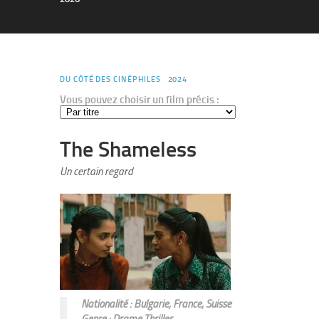
DU CÔTÉ DES CINÉPHILES
2024
Vous pouvez choisir un film précis :
The Shameless
Un certain regard
Nationalité : Bulgarie, France, Suisse