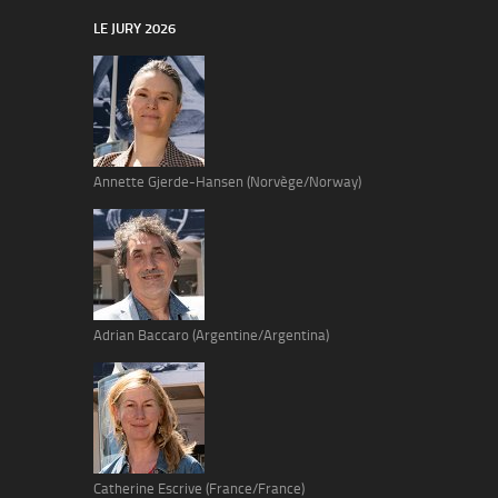
LE JURY 2026
Annette Gjerde-Hansen (Norvège/Norway)
Adrian Baccaro (Argentine/Argentina)
Catherine Escrive (France/France)