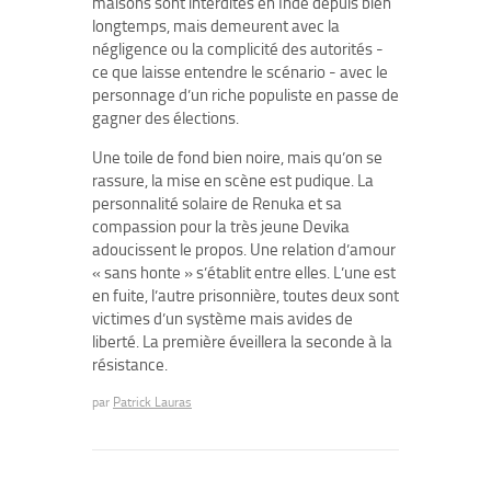
maisons sont interdites en Inde depuis bien
longtemps, mais demeurent avec la
négligence ou la complicité des autorités -
ce que laisse entendre le scénario - avec le
personnage d’un riche populiste en passe de
gagner des élections.
Une toile de fond bien noire, mais qu’on se
rassure, la mise en scène est pudique. La
personnalité solaire de Renuka et sa
compassion pour la très jeune Devika
adoucissent le propos. Une relation d’amour
« sans honte » s’établit entre elles. L’une est
en fuite, l’autre prisonnière, toutes deux sont
victimes d’un système mais avides de
liberté. La première éveillera la seconde à la
résistance.
par
Patrick Lauras