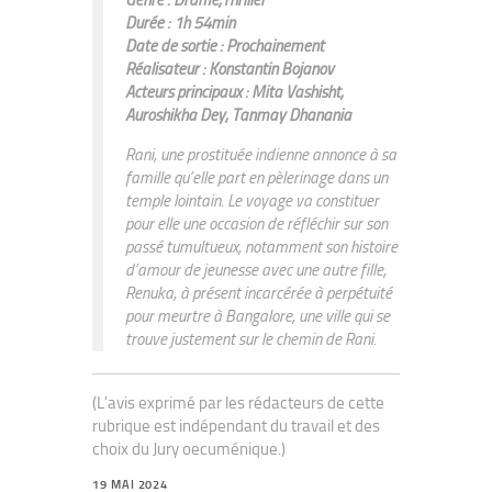
Genre : Drame,Thriller
Durée : 1h 54min
Date de sortie : Prochainement
Réalisateur : Konstantin Bojanov
Acteurs principaux : Mita Vashisht,
Auroshikha Dey, Tanmay Dhanania
Rani, une prostituée indienne annonce à sa
famille qu’elle part en pèlerinage dans un
temple lointain. Le voyage va constituer
pour elle une occasion de réfléchir sur son
passé tumultueux, notamment son histoire
d’amour de jeunesse avec une autre fille,
Renuka, à présent incarcérée à perpétuité
pour meurtre à Bangalore, une ville qui se
trouve justement sur le chemin de Rani.
(L'avis exprimé par les rédacteurs de cette
rubrique est indépendant du travail et des
choix du Jury oecuménique.)
19 MAI 2024