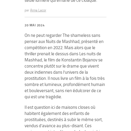
seule lumière qui émane de ce cloaque.
par
Anne Lecor
20 MAI 2024
On ne peut regarder The shameless sans
penser aux Nuits de Mashhad, présenté en
compétition en 2022. Mais alors que le
thriller prenait le dessus dans Les nuits de
Mashhad, le film de Konstantin Bojanov se
concentre plutôt sur le drame que vivent
deux indiennes dans l’univers de la
prostitution. Il nous livre un film à la fois très
sombre et lumineux, profondément humain
et bouleversant, sans rien édulcorer de ce
qui est une tragédie.
Il est question ici de maisons closes où
habitent également des enfants de
prostituées, destinés à subir le même sort,
vendus d’avance au plus-disant. Ces