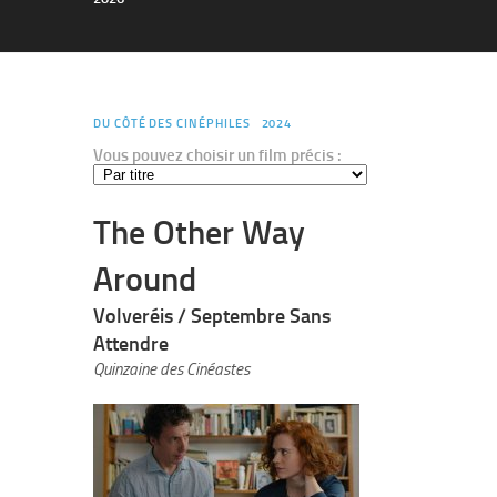
DU CÔTÉ DES CINÉPHILES
2024
Vous pouvez choisir un film précis :
The Other Way
Around
Volveréis / Septembre Sans
Attendre
Quinzaine des Cinéastes