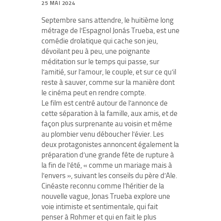
25 MAI 2024
Septembre sans attendre, le huitième long
métrage de l’Espagnol Jonás Trueba, est une
comédie drolatique qui cache son jeu,
dévoilant peu à peu, une poignante
méditation sur le temps qui passe, sur
l’amitié, sur l’amour, le couple, et sur ce qu’il
reste à sauver, comme sur la manière dont
le cinéma peut en rendre compte.
Le film est centré autour de l’annonce de
cette séparation à la famille, aux amis, et de
façon plus surprenante au voisin et même
au plombier venu déboucher l’évier. Les
deux protagonistes annoncent également la
préparation d’une grande fête de rupture à
la fin de l’été, « comme un mariage mais à
l’envers », suivant les conseils du père d’Ale.
Cinéaste reconnu comme l’héritier de la
nouvelle vague, Jonas Trueba explore une
voie intimiste et sentimentale, qui fait
penser à Rohmer et qui en fait le plus