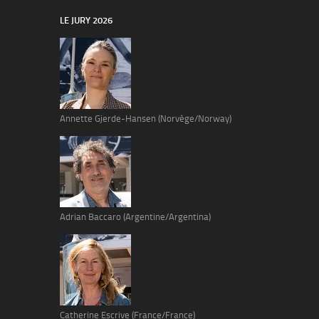
LE JURY 2026
Annette Gjerde-Hansen (Norvège/Norway)
Adrian Baccaro (Argentine/Argentina)
Catherine Escrive (France/France)