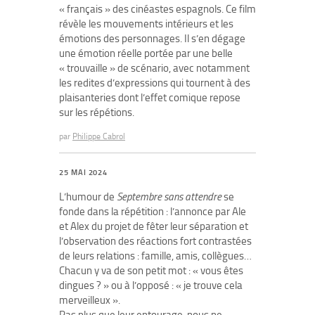
« français » des cinéastes espagnols. Ce film
révèle les mouvements intérieurs et les
émotions des personnages. Il s’en dégage
une émotion réelle portée par une belle
« trouvaille » de scénario, avec notamment
les redites d’expressions qui tournent à des
plaisanteries dont l’effet comique repose
sur les répétions.
par
Philippe Cabrol
25 MAI 2024
L’humour de
Septembre sans attendre
se
fonde dans la répétition : l’annonce par Ale
et Alex du projet de fêter leur séparation et
l’observation des réactions fort contrastées
de leurs relations : famille, amis, collègues…
Chacun y va de son petit mot : « vous êtes
dingues ? » ou à l’opposé : « je trouve cela
merveilleux ».