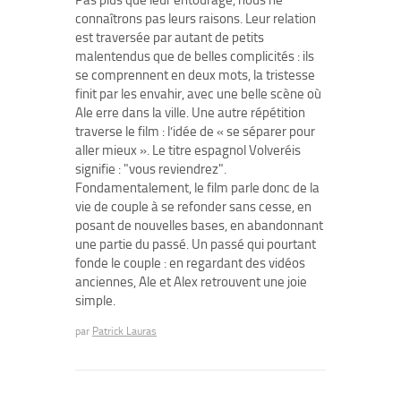
Pas plus que leur entourage, nous ne
connaîtrons pas leurs raisons. Leur relation
est traversée par autant de petits
malentendus que de belles complicités : ils
se comprennent en deux mots, la tristesse
finit par les envahir, avec une belle scène où
Ale erre dans la ville. Une autre répétition
traverse le film : l’idée de « se séparer pour
aller mieux ». Le titre espagnol Volveréis
signifie : "vous reviendrez".
Fondamentalement, le film parle donc de la
vie de couple à se refonder sans cesse, en
posant de nouvelles bases, en abandonnant
une partie du passé. Un passé qui pourtant
fonde le couple : en regardant des vidéos
anciennes, Ale et Alex retrouvent une joie
simple.
par
Patrick Lauras