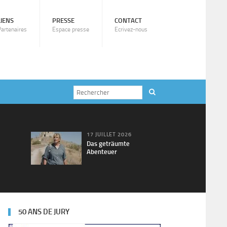
LIENS
PRESSE
CONTACT
Partenaires
Espace presse
Ecrivez-nous
17 JUILLET 2026
Das geträumte
Abenteuer
50 ANS DE JURY