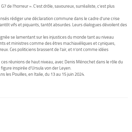
 G7 de l’horreur ». C’est drôle, savoureux, surréaliste, c’est plus
censés rédiger une déclaration commune dans le cadre d’une crise
antôt vifs et piquants, tantôt absurdes. Leurs dialogues dévoilent des
dignée se lamentant sur les injustices du monde tant au niveau
dents et ministres comme des êtres machiavéliques et cyniques,
ux. Ces politiciens brassent de l’air, et n’ont comme idées
e ces réunions de haut niveau, avec Denis Ménochet dans le rôle du
 figure inspirée d’Ursula von der Leyen.
 les Pouilles, en Italie, du 13 au 15 juin 2024.