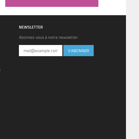
NEWSLETTER
Abonnez-vous à notre newsletter
S'ABONNER
)