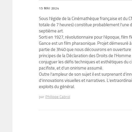
15 MAI 2024
Sous l’égide de la Cinémathèque française et du 
totale de 7 heures) constitue probablement l’une d
septième art.
Sorti en 1927, révolutionnaire pour l’époque, film 
Gance est un film pharaonique. Projet démesuré à 
partie de 3h40 que nous découvrons en ouverture de
principes de la Déclaration des Droits de l’Homme 
conjuguer les défis techniques et esthétiques du 
pacifiste, et d’un onirisme assumé.
Outre l’ampleur de son sujet il est surprenant d’in
d’innovations visuelles et narratives. L’extraordina
exploits du général.
par
Philippe Cabrol