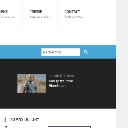
LIENS
PRESSE
CONTACT
Partenaires
Espace presse
Ecrivez-nous
17 JUILLET 2026
Das geträumte
Abenteuer
50 ANS DE JURY