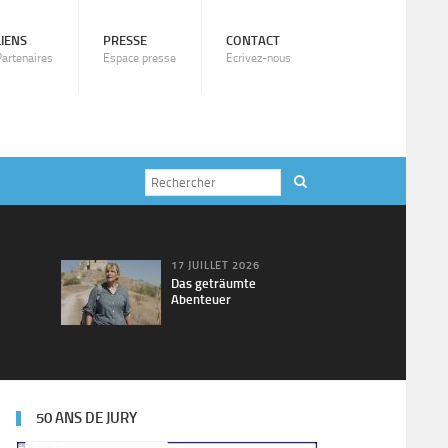
LIENS
PRESSE
CONTACT
Partenaires
Espace presse
Ecrivez-nous
17 JUILLET 2026
Das geträumte
Abenteuer
50 ANS DE JURY