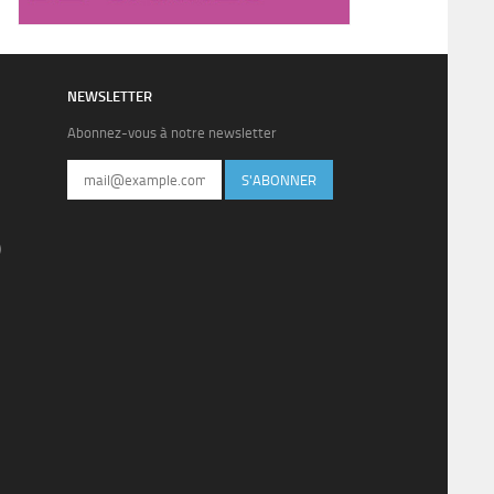
NEWSLETTER
Abonnez-vous à notre newsletter
S'ABONNER
)