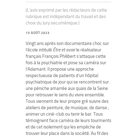
(L'avis exprimé par les rédacteurs de cette
rubrique est indépendant du travail et des
choix du Jury oecuménique.)
15 AOÛT 2023
Vingt ans après son documentaire choc sur
l’école intitulé
Être et avoir
le réalisateur
français François Philibert s’attaque cette
fois à la psychiatrie et pose sa caméra sur
l’Adamant. Il propose une approche
respectueuse de patients d’un hôpital
psychiatrique de jour qui se rencontrent sur
une péniche amarrée aux quais de la Seine
pour retrouver le sens du vivre ensemble.
Tous viennent de leur propre gré suivre des
ateliers de peinture, de musique, de danse ;
animer un ciné-club ou tenir le bar. Tous
témoignent face caméra de leurs tourments
et de cet isolement qui les empêche de
trouver leur place dans la société. Au fil des