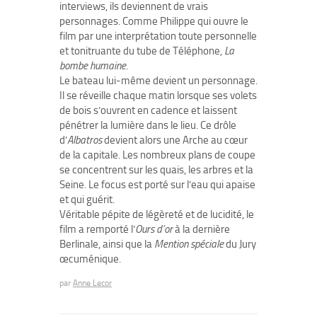
interviews, ils deviennent de vrais
personnages. Comme Philippe qui ouvre le
film par une interprétation toute personnelle
et tonitruante du tube de Téléphone,
La
bombe humaine
.
Le bateau lui-même devient un personnage.
Il se réveille chaque matin lorsque ses volets
de bois s’ouvrent en cadence et laissent
pénétrer la lumière dans le lieu. Ce drôle
d’
Albatros
devient alors une Arche au cœur
de la capitale. Les nombreux plans de coupe
se concentrent sur les quais, les arbres et la
Seine. Le focus est porté sur l’eau qui apaise
et qui guérit.
Véritable pépite de légèreté et de lucidité, le
film a remporté l’
Ours d’or
à la dernière
Berlinale, ainsi que la
Mention spéciale
du Jury
œcuménique.
par
Anne Lecor