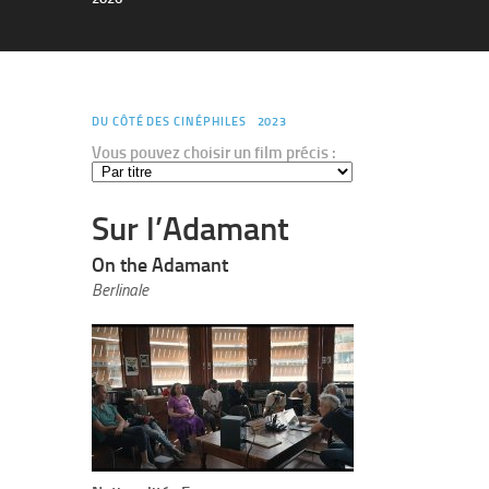
DU CÔTÉ DES CINÉPHILES
2023
Vous pouvez choisir un film précis :
Sur l’Adamant
On the Adamant
Berlinale