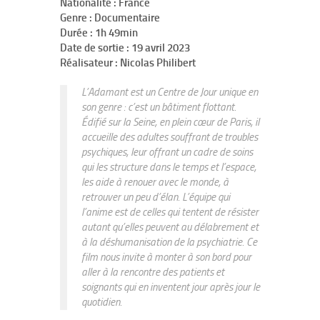
Nationalité : France
Genre : Documentaire
Durée : 1h 49min
Date de sortie : 19 avril 2023
Réalisateur : Nicolas Philibert
L’Adamant est un Centre de Jour unique en
son genre : c’est un bâtiment flottant.
Édifié sur la Seine, en plein cœur de Paris, il
accueille des adultes souffrant de troubles
psychiques, leur offrant un cadre de soins
qui les structure dans le temps et l’espace,
les aide à renouer avec le monde, à
retrouver un peu d’élan. L’équipe qui
l’anime est de celles qui tentent de résister
autant qu’elles peuvent au délabrement et
à la déshumanisation de la psychiatrie. Ce
film nous invite à monter à son bord pour
aller à la rencontre des patients et
soignants qui en inventent jour après jour le
quotidien.