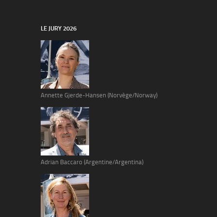
LE JURY 2026
Annette Gjerde-Hansen (Norvège/Norway)
Adrian Baccaro (Argentine/Argentina)