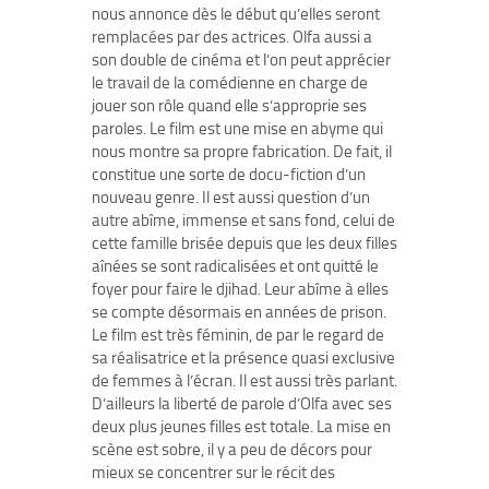
nous annonce dès le début qu’elles seront
remplacées par des actrices. Olfa aussi a
son double de cinéma et l’on peut apprécier
le travail de la comédienne en charge de
jouer son rôle quand elle s’approprie ses
paroles. Le film est une mise en abyme qui
nous montre sa propre fabrication. De fait, il
constitue une sorte de docu-fiction d’un
nouveau genre. Il est aussi question d’un
autre abîme, immense et sans fond, celui de
cette famille brisée depuis que les deux filles
aînées se sont radicalisées et ont quitté le
foyer pour faire le djihad. Leur abîme à elles
se compte désormais en années de prison.
Le film est très féminin, de par le regard de
sa réalisatrice et la présence quasi exclusive
de femmes à l’écran. Il est aussi très parlant.
D’ailleurs la liberté de parole d’Olfa avec ses
deux plus jeunes filles est totale. La mise en
scène est sobre, il y a peu de décors pour
mieux se concentrer sur le récit des