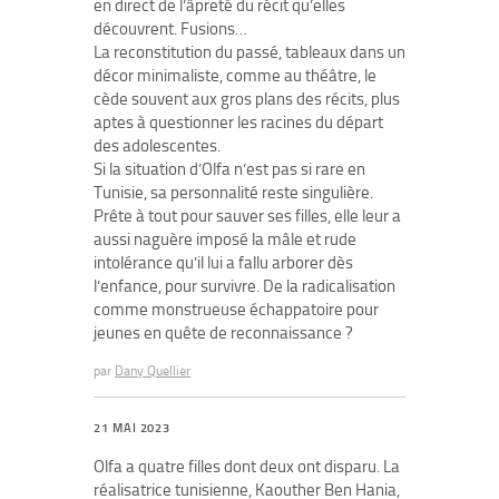
en direct de l’âpreté du récit qu’elles
découvrent. Fusions…
La reconstitution du passé, tableaux dans un
décor minimaliste, comme au théâtre, le
cède souvent aux gros plans des récits, plus
aptes à questionner les racines du départ
des adolescentes.
Si la situation d’Olfa n’est pas si rare en
Tunisie, sa personnalité reste singulière.
Prête à tout pour sauver ses filles, elle leur a
aussi naguère imposé la mâle et rude
intolérance qu’il lui a fallu arborer dès
l’enfance, pour survivre. De la radicalisation
comme monstrueuse échappatoire pour
jeunes en quête de reconnaissance ?
par
Dany Quellier
21 MAI 2023
Olfa a quatre filles dont deux ont disparu. La
réalisatrice tunisienne, Kaouther Ben Hania,