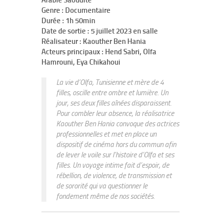
Arabie Saoudite
Genre : Documentaire
Durée : 1h 50min
Date de sortie : 5 juillet 2023 en salle
Réalisateur : Kaouther Ben Hania
Acteurs principaux : Hend Sabri, Olfa
Hamrouni, Eya Chikahoui
La vie d’Olfa, Tunisienne et mère de 4
filles, oscille entre ombre et lumière. Un
jour, ses deux filles aînées disparaissent.
Pour combler leur absence, la réalisatrice
Kaouther Ben Hania convoque des actrices
professionnelles et met en place un
dispositif de cinéma hors du commun afin
de lever le voile sur l’histoire d’Olfa et ses
filles. Un voyage intime fait d’espoir, de
rébellion, de violence, de transmission et
de sororité qui va questionner le
fondement même de nos sociétés.