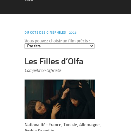
DU CÔTÉ DES CINÉPHILES
2023
Vous pouvez choisir un film précis :
Les Filles d’Olfa
Compétition Officielle
Nationalité : France, Tunisie, Allemagne,