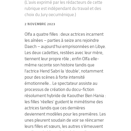
(L'avis exprimé par les rédacteurs de cette
rubrique est indépendant du travail et des
choix du Jury oecuménique.)
2 NOVEMBRE 2023
Olfa a quatre filles : deux actrices incarnent
les aînées – parties à seize ans rejoindre
Daech – aujourd’hui emprisonnées en Libye.
Les deux cadettes, restées avec leur mère,
tiennent leur propre rôle ; enfin Olfa elle-
même raconte son histoire tandis que
l’actrice Hend Sabri la ’double’, notamment
pour des scènes à forte intensité
émotionnelle... Le spectateur assiste au
processus de création du docu-fiction
résolument hybride de Kaouther Ben Hania :
les filles ’réelles’ guident le mimétisme des
actrices tandis que ces dernières
deviennent modèles pour les premières. Les
unes pleurent soudain de voir se réincarner
leurs filles et sœurs, les autres s’émeuvent