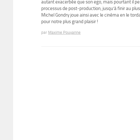
autant exacerbée que son ego, mais pourtant il pers
processus de post-production, jusqu’à finir au plu
Michel Gondry joue ainsi avec le cinéma en le torda
pour notre plus grand plaisir !
par
Maxime Pouyanne