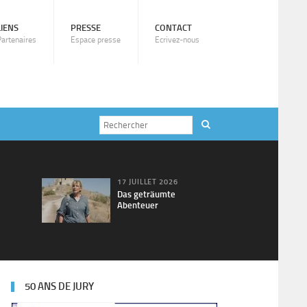
LIENS
PRESSE
CONTACT
Partenaires
Espace presse
Ecrivez-nous
17 JUILLET 2026
Das geträumte
Abenteuer
50 ANS DE JURY