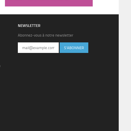
NEWSLETTER
Abonnez-vous à notre newsletter
S'ABONNER
)