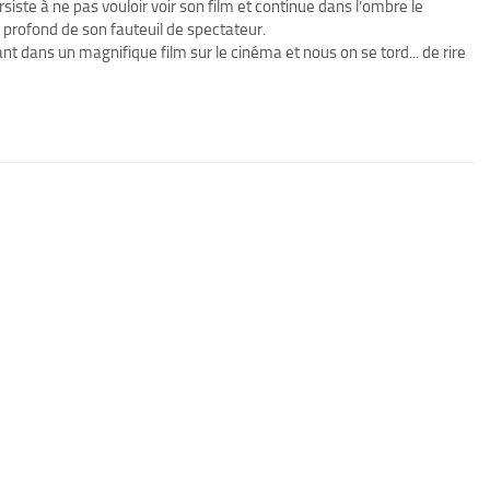
iste à ne pas vouloir voir son film et continue dans l’ombre le
s profond de son fauteuil de spectateur.
nt dans un magnifique film sur le cinéma et nous on se tord... de rire