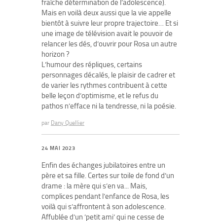
fraîche détermination de l’adolescence).
Mais en voilà deux aussi que la vie appelle
bientôt à suivre leur propre trajectoire… Et si
une image de télévision avait le pouvoir de
relancer les dés, d’ouvrir pour Rosa un autre
horizon ?
L’humour des répliques, certains
personnages décalés, le plaisir de cadrer et
de varier les rythmes contribuent à cette
belle leçon d’optimisme, et le refus du
pathos n’efface ni la tendresse, ni la poésie.
par
Dany Quellier
24 MAI 2023
Enfin des échanges jubilatoires entre un
père et sa fille. Certes sur toile de fond d’un
drame : la mère qui s’en va... Mais,
complices pendant l’enfance de Rosa, les
voilà qui s’affrontent à son adolescence.
Affublée d’un ’petit ami’ qui ne cesse de