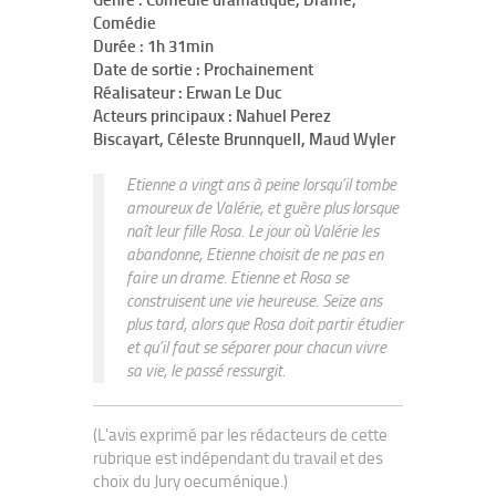
Genre : Comédie dramatique, Drame,
Comédie
Durée : 1h 31min
Date de sortie : Prochainement
Réalisateur : Erwan Le Duc
Acteurs principaux : Nahuel Perez
Biscayart, Céleste Brunnquell, Maud Wyler
Etienne a vingt ans à peine lorsqu’il tombe
amoureux de Valérie, et guère plus lorsque
naît leur fille Rosa. Le jour où Valérie les
abandonne, Etienne choisit de ne pas en
faire un drame. Etienne et Rosa se
construisent une vie heureuse. Seize ans
plus tard, alors que Rosa doit partir étudier
et qu’il faut se séparer pour chacun vivre
sa vie, le passé ressurgit.
(L'avis exprimé par les rédacteurs de cette
rubrique est indépendant du travail et des
choix du Jury oecuménique.)