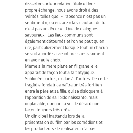
disserter sur leur relation filiale et leur
propre échange, nous avons droit à des
’vérités’ telles que : « l’absence n’est pas un
sentiment », ou encore « la vie autour de toi
n’est pas un décor »... Que de dialogues
savoureux ! Les lieux communs sont
également détournés et l’on ne peut qu’en
rire, particulièrement lorsque tout un chacun
se voit abordé sa vie intime, sans vraiment
en avoir eu le choix.
Même si la mère plane en filigrane, elle
apparaît de façon tout à fait atypique.
Sublimée parfois, exclue à d’autres. De cette
tragédie fondatrice naîtra un très fort lien
entre le père et sa fille, qui se disloquera à
l’apparition de sa libido naissante, mais
implacable, donnant à voir le désir d’une
façon toujours très drôle.
Un clin d’oeil inattendu lors de la
présentation du film par les comédiens et
les producteurs : le réalisateur n’a pas