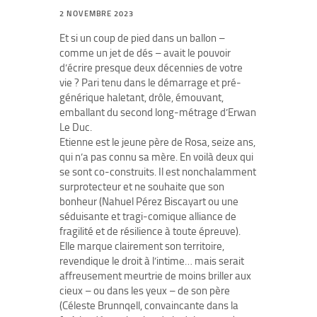
2 NOVEMBRE 2023
Et si un coup de pied dans un ballon –
comme un jet de dés – avait le pouvoir
d’écrire presque deux décennies de votre
vie ? Pari tenu dans le démarrage et pré-
générique haletant, drôle, émouvant,
emballant du second long-métrage d’Erwan
Le Duc.
Etienne est le jeune père de Rosa, seize ans,
qui n’a pas connu sa mère. En voilà deux qui
se sont co-construits. Il est nonchalamment
surprotecteur et ne souhaite que son
bonheur (Nahuel Pérez Biscayart ou une
séduisante et tragi-comique alliance de
fragilité et de résilience à toute épreuve).
Elle marque clairement son territoire,
revendique le droit à l’intime… mais serait
affreusement meurtrie de moins briller aux
cieux – ou dans les yeux – de son père
(Céleste Brunnqell, convaincante dans la