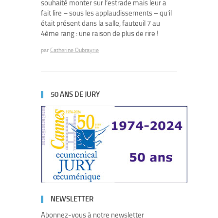
souhaité monter sur l’estrade mais leur a
fait lire – sous les applaudissements – qu’il
était présent dans la salle, fauteuil 7 au
4ème rang : une raison de plus de rire !
par
Catherine Oubrayrie
50 ANS DE JURY
NEWSLETTER
Abonnez-vous à notre newsletter