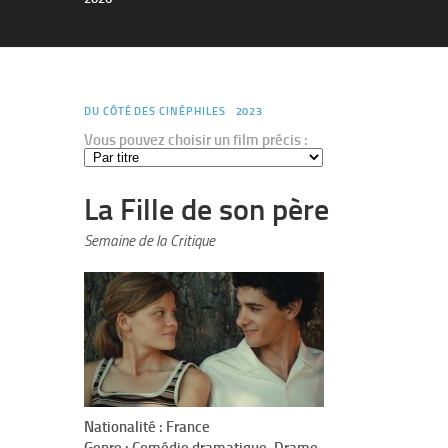
DU CÔTÉ DES CINÉPHILES
2023
Vous pouvez choisir un film précis :
La Fille de son père
Semaine de la Critique
Nationalité : France