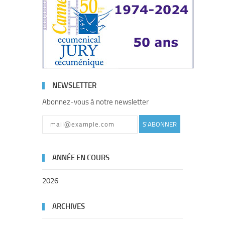
NEWSLETTER
Abonnez-vous à notre newsletter
S'ABONNER
ANNÉE EN COURS
2026
ARCHIVES