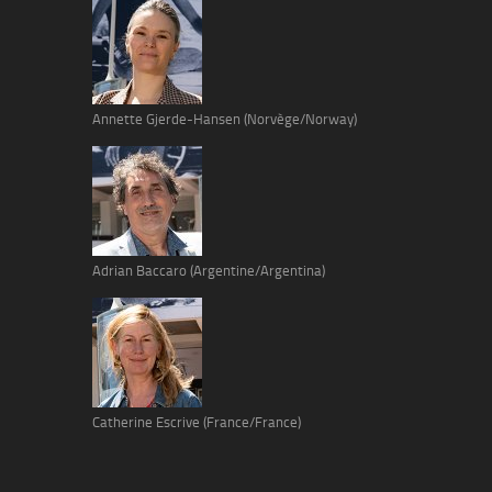
Annette Gjerde-Hansen (Norvège/Norway)
Adrian Baccaro (Argentine/Argentina)
Catherine Escrive (France/France)