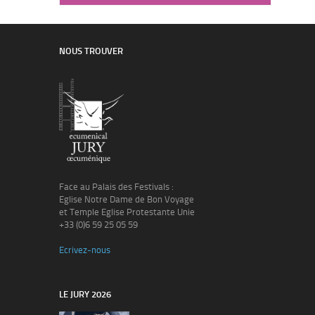
NOUS TROUVER
Face au Palais des Festivals :
Eglise Notre Dame de Bon Voyage
et Temple Eglise Protestante Unie
+33 (0)6 59 25 05 59
Ecrivez-nous
LE JURY 2026