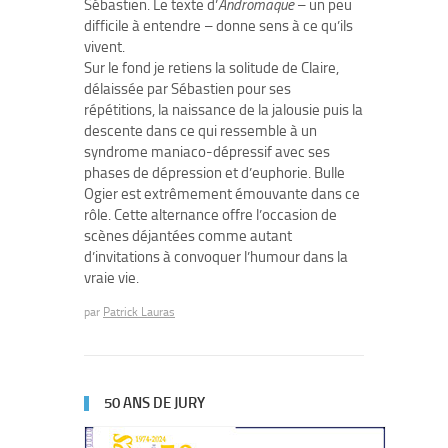
Sébastien. Le texte d’
Andromaque
– un peu
difficile à entendre – donne sens à ce qu’ils
vivent.
Sur le fond je retiens la solitude de Claire,
délaissée par Sébastien pour ses
répétitions, la naissance de la jalousie puis la
descente dans ce qui ressemble à un
syndrome maniaco-dépressif avec ses
phases de dépression et d’euphorie. Bulle
Ogier est extrêmement émouvante dans ce
rôle. Cette alternance offre l’occasion de
scènes déjantées comme autant
d’invitations à convoquer l’humour dans la
vraie vie.
par
Patrick Lauras
50 ANS DE JURY