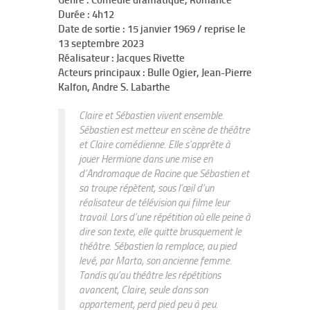
Genre : Comédie dramatique, Romance
Durée : 4h12
Date de sortie : 15 janvier 1969 / reprise le
13 septembre 2023
Réalisateur : Jacques Rivette
Acteurs principaux : Bulle Ogier, Jean-Pierre
Kalfon, Andre S. Labarthe
Claire et Sébastien vivent ensemble.
Sébastien est metteur en scène de théâtre
et Claire comédienne. Elle s’apprête à
jouer Hermione dans une mise en
d’Andromaque de Racine que Sébastien et
sa troupe répètent, sous l’œil d’un
réalisateur de télévision qui filme leur
travail. Lors d’une répétition où elle peine à
dire son texte, elle quitte brusquement le
théâtre. Sébastien la remplace, au pied
levé, par Marta, son ancienne femme.
Tandis qu’au théâtre les répétitions
avancent, Claire, seule dans son
appartement, perd pied peu à peu.