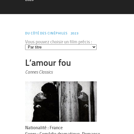
DU CÔTÉ DES CINÉPHILES
2023
Vous pouvez choisir un film précis :
L’amour fou
Cannes Classics
Nationalité : France