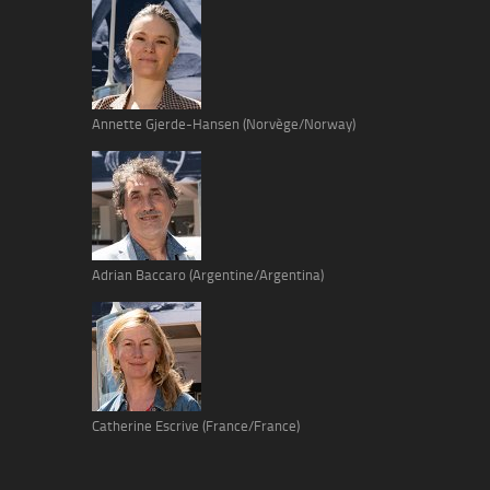
Annette Gjerde-Hansen (Norvège/Norway)
Adrian Baccaro (Argentine/Argentina)
Catherine Escrive (France/France)