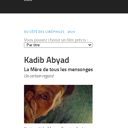
DU CÔTÉ DES CINÉPHILES
2023
Vous pouvez choisir un film précis :
Kadib Abyad
La Mère de tous les mensonges
Un certain regard