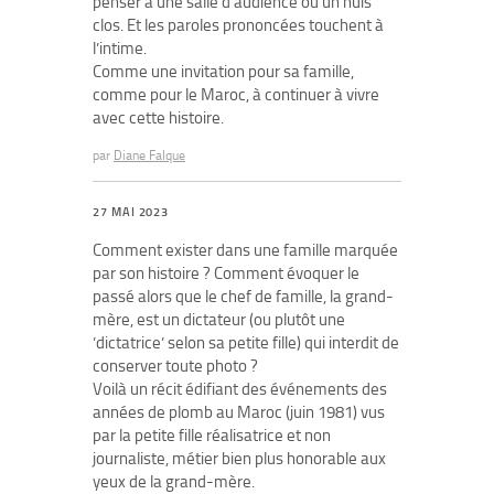
penser à une salle d’audience ou un huis
clos. Et les paroles prononcées touchent à
l’intime.
Comme une invitation pour sa famille,
comme pour le Maroc, à continuer à vivre
avec cette histoire.
par
Diane Falque
27 MAI 2023
Comment exister dans une famille marquée
par son histoire ? Comment évoquer le
passé alors que le chef de famille, la grand-
mère, est un dictateur (ou plutôt une
’dictatrice’ selon sa petite fille) qui interdit de
conserver toute photo ?
Voilà un récit édifiant des événements des
années de plomb au Maroc (juin 1981) vus
par la petite fille réalisatrice et non
journaliste, métier bien plus honorable aux
yeux de la grand-mère.