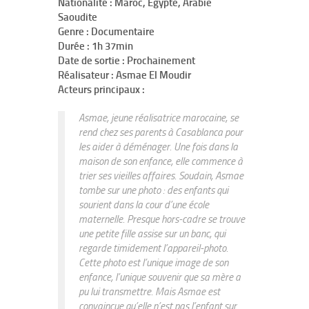
Nationalité : Maroc, Egypte, Arabie
Saoudite
Genre : Documentaire
Durée : 1h 37min
Date de sortie : Prochainement
Réalisateur : Asmae El Moudir
Acteurs principaux :
Asmae, jeune réalisatrice marocaine, se
rend chez ses parents à Casablanca pour
les aider à déménager. Une fois dans la
maison de son enfance, elle commence à
trier ses vieilles affaires. Soudain, Asmae
tombe sur une photo : des enfants qui
sourient dans la cour d’une école
maternelle. Presque hors-cadre se trouve
une petite fille assise sur un banc, qui
regarde timidement l’appareil-photo.
Cette photo est l’unique image de son
enfance, l’unique souvenir que sa mère a
pu lui transmettre. Mais Asmae est
convaincue qu’elle n’est pas l’enfant sur