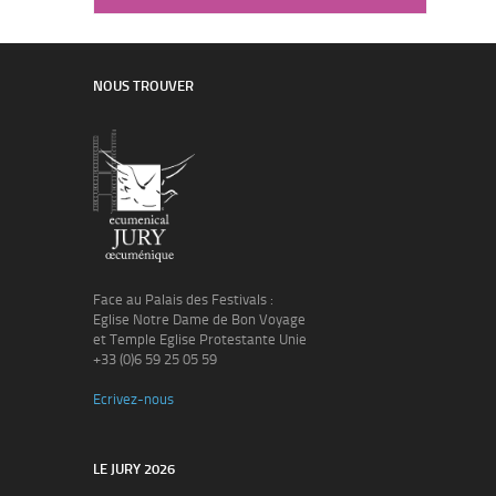
NOUS TROUVER
Face au Palais des Festivals :
Eglise Notre Dame de Bon Voyage
et Temple Eglise Protestante Unie
+33 (0)6 59 25 05 59
Ecrivez-nous
LE JURY 2026