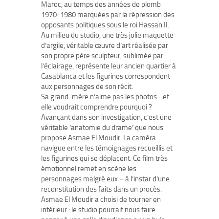
Maroc, au temps des années de plomb
1970-1980 marquées par la répression des
opposants politiques sous le roi Hassan II.
Au milieu du studio, une très jolie maquette
d’argile, véritable œuvre d’art réalisée par
son propre père sculpteur, sublimée par
l’éclairage, représente leur ancien quartier à
Casablanca et les figurines correspondent
aux personnages de son récit.
Sa grand-mère n’aime pas les photos... et
elle voudrait comprendre pourquoi ?
Avançant dans son investigation, c’est une
véritable ’anatomie du drame’ que nous
propose Asmae El Moudir. La caméra
navigue entre les témoignages recueillis et
les figurines qui se déplacent. Ce film très
émotionnel remet en scène les
personnages malgré eux – à l’instar d’une
reconstitution des faits dans un procès.
Asmae El Moudir a choisi de tourner en
intérieur : le studio pourrait nous faire