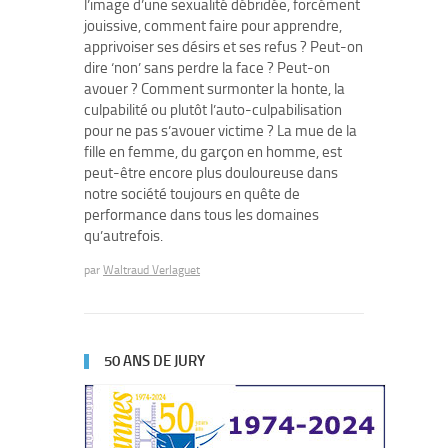
l’image d’une sexualité débridée, forcément
jouissive, comment faire pour apprendre,
apprivoiser ses désirs et ses refus ? Peut-on
dire ‘non’ sans perdre la face ? Peut-on
avouer ? Comment surmonter la honte, la
culpabilité ou plutôt l’auto-culpabilisation
pour ne pas s’avouer victime ? La mue de la
fille en femme, du garçon en homme, est
peut-être encore plus douloureuse dans
notre société toujours en quête de
performance dans tous les domaines
qu’autrefois.
par
Waltraud Verlaguet
50 ANS DE JURY