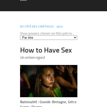
DU CÔTÉ DES CINÉPHILES
2023
Vous pouvez choisir un film précis :
How to Have Sex
Un certain regard
Nationalité : Grande-Bretagne, Grèce