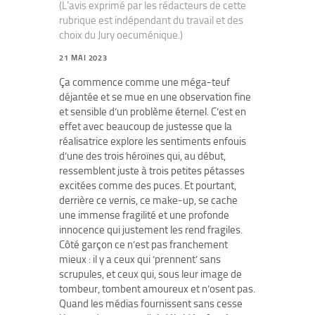
(L'avis exprimé par les rédacteurs de cette
rubrique est indépendant du travail et des
choix du Jury oecuménique.)
21 MAI 2023
Ça commence comme une méga-teuf
déjantée et se mue en une observation fine
et sensible d’un problème éternel. C’est en
effet avec beaucoup de justesse que la
réalisatrice explore les sentiments enfouis
d’une des trois héroïnes qui, au début,
ressemblent juste à trois petites pétasses
excitées comme des puces. Et pourtant,
derrière ce vernis, ce make-up, se cache
une immense fragilité et une profonde
innocence qui justement les rend fragiles.
Côté garçon ce n’est pas franchement
mieux : il y a ceux qui ‘prennent’ sans
scrupules, et ceux qui, sous leur image de
tombeur, tombent amoureux et n’osent pas.
Quand les médias fournissent sans cesse