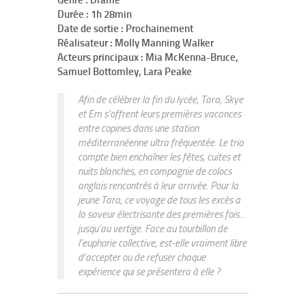
Genre : Drame
Durée : 1h 28min
Date de sortie : Prochainement
Réalisateur : Molly Manning Walker
Acteurs principaux : Mia McKenna-Bruce,
Samuel Bottomley, Lara Peake
Afin de célébrer la fin du lycée, Tara, Skye
et Em s’offrent leurs premières vacances
entre copines dans une station
méditerranéenne ultra fréquentée. Le trio
compte bien enchaîner les fêtes, cuites et
nuits blanches, en compagnie de colocs
anglais rencontrés à leur arrivée. Pour la
jeune Tara, ce voyage de tous les excès a
la saveur électrisante des premières fois…
jusqu’au vertige. Face au tourbillon de
l’euphorie collective, est-elle vraiment libre
d’accepter ou de refuser chaque
expérience qui se présentera à elle ?