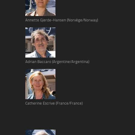
Annette Gjerde-Hansen (Norvège/Norway)
Adrian Baccaro (Argentine/Argentina)
Catherine Escrive (France/France)