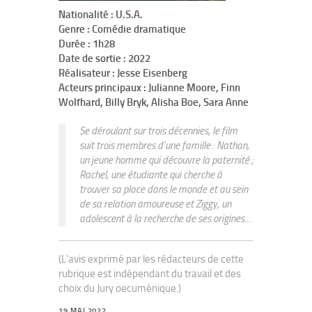
Nationalité : U.S.A.
Genre : Comédie dramatique
Durée : 1h28
Date de sortie : 2022
Réalisateur : Jesse Eisenberg
Acteurs principaux : Julianne Moore, Finn
Wolfhard, Billy Bryk, Alisha Boe, Sara Anne
Se déroulant sur trois décennies, le film
suit trois membres d’une famille : Nathan,
un jeune homme qui découvre la paternité ;
Rachel, une étudiante qui cherche à
trouver sa place dans le monde et au sein
de sa relation amoureuse et Ziggy, un
adolescent à la recherche de ses origines...
(L'avis exprimé par les rédacteurs de cette
rubrique est indépendant du travail et des
choix du Jury oecuménique.)
19 MAI 2022