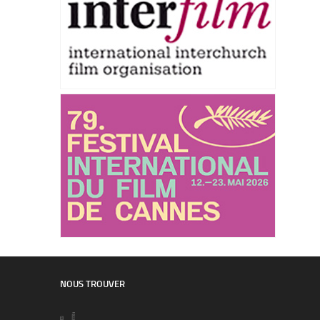
NOUS TROUVER