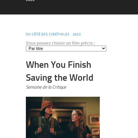
DU CÔTÉ DES CINÉPHILES
2022
Vous pouvez choisir un film précis :
When You Finish
Saving the World
Semaine de la Critique