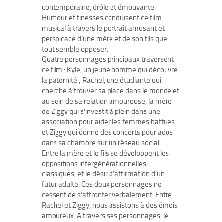
contemporaine, drôle et émouvante.
Humour et finesses conduisent ce film
musical à travers le portrait amusant et
perspicace d’une mère et de son fils que
tout semble opposer.
Quatre personnages principaux traversent
ce film : Kyle, un jeune homme qui découvre
la paternité ; Rachel, une étudiante qui
cherche à trouver sa place dans le monde et
au sein de sa relation amoureuse, la mère
de Ziggy qui s’investit à plein dans une
association pour aider les femmes battues
et Ziggy qui donne des concerts pour ados
dans sa chambre sur un réseau social.
Entre la mère et le fils se développent les
oppositions intergénérationnelles
classiques, et le désir d’affirmation d’un
futur adulte. Ces deux personnages ne
cessent de s’affronter verbalement. Entre
Rachel et Ziggy, nous assistons à des émois
amoureux. A travers ses personnages, le