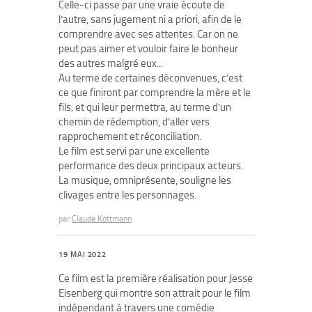
Celle-ci passe par une vraie écoute de
l’autre, sans jugement ni a priori, afin de le
comprendre avec ses attentes. Car on ne
peut pas aimer et vouloir faire le bonheur
des autres malgré eux...
Au terme de certaines déconvenues, c’est
ce que finiront par comprendre la mère et le
fils, et qui leur permettra, au terme d’un
chemin de rédemption, d’aller vers
rapprochement et réconciliation.
Le film est servi par une excellente
performance des deux principaux acteurs.
La musique, omniprésente, souligne les
clivages entre les personnages.
par
Claude Kottmann
19 MAI 2022
Ce film est la première réalisation pour Jesse
Eisenberg qui montre son attrait pour le film
indépendant à travers une comédie