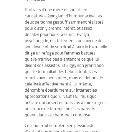
Portraits d’une mère et son fils en
caricatures, épinglant d’humour acide ces
deux personnages suffisamment réalistes
pour qu’on y prenne intérêt, et assez
décalés pour nous rassurer. Evelyn,
psychorigide, est tellement convaincue de
son devoir et de son droit à faire le bien - elle
dirige un refuge pour femmes battues -
qu’elle n’arrive pas à entendre ce que lui
disent ses assistés. Et Ziggy son grand ado,
qu’elle trimballait dès bébé à toutes les
manifs bien pensantes, mais en dehors de
cela livré affectivement à lui-même,
dénombre éperdument sur internet les
approbations que lui vaut sa... musique :
activité qui lui sert en tous cas à faire régner
un silence de terreur chez ses parents
quand dans sa chambre il compose.
Cela pourrait sembler bien pessimiste,
d’autant que le père Roger est à peine plus