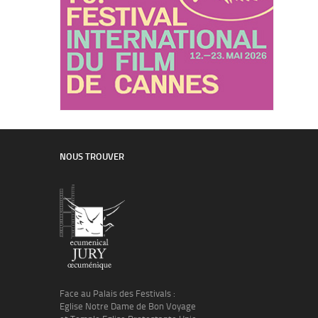
NOUS TROUVER
Face au Palais des Festivals :
Eglise Notre Dame de Bon Voyage