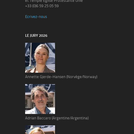
et Temple Eglise Protestante Unie
+33 (0)6 59 25 05 59
Ecrivez-nous
LE JURY 2026
Annette Gjerde-Hansen (Norvège/Norway)
Adrian Baccaro (Argentine/Argentina)