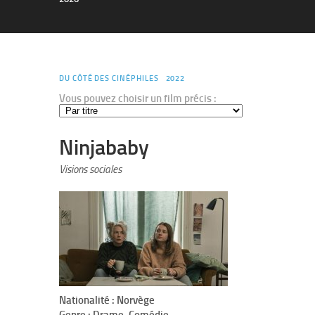
DU CÔTÉ DES CINÉPHILES
2022
Vous pouvez choisir un film précis :
Ninjababy
Visions sociales
Nationalité : Norvège