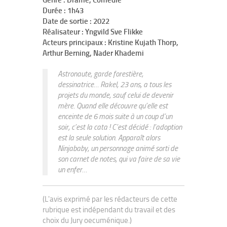
Genre : Drame, Comédie
Durée : 1h43
Date de sortie : 2022
Réalisateur : Yngvild Sve Flikke
Acteurs principaux : Kristine Kujath Thorp,
Arthur Berning, Nader Khademi
Astronaute, garde forestière,
dessinatrice… Rakel, 23 ans, a tous les
projets du monde, sauf celui de devenir
mère. Quand elle découvre qu’elle est
enceinte de 6 mois suite à un coup d’un
soir, c’est la cata ! C’est décidé : l’adoption
est la seule solution. Apparaît alors
Ninjababy, un personnage animé sorti de
son carnet de notes, qui va faire de sa vie
un enfer…
(L'avis exprimé par les rédacteurs de cette
rubrique est indépendant du travail et des
choix du Jury oecuménique.)