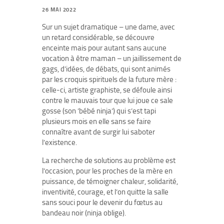
26 MAI 2022
Sur un sujet dramatique – une dame, avec
un retard considérable, se découvre
enceinte mais pour autant sans aucune
vocation à être maman – un jaillissement de
gags, d’idées, de débats, qui sont animés
par les croquis spirituels de la future mère :
celle-ci, artiste graphiste, se défoule ainsi
contre le mauvais tour que lui joue ce sale
gosse (son ’bébé ninja’) qui s’est tapi
plusieurs mois en elle sans se faire
connaître avant de surgir lui saboter
l’existence.
La recherche de solutions au problème est
l’occasion, pour les proches de la mère en
puissance, de témoigner chaleur, solidarité,
inventivité, courage, et l’on quitte la salle
sans souci pour le devenir du fœtus au
bandeau noir (ninja oblige).