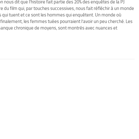
on nous dit que l’histoire fait partie des 20% des enquêtes de la PJ
e du film qui, par touches successives, nous fait réfléchir à un monde
es qui tuent et ce sont les hommes qui enquêtent. Un monde où
 finalement, les femmes tuées pourraient l’avoir un peu cherché. Les
 un manque chronique de moyens, sont montrés avec nuances et