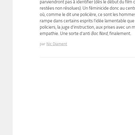
parviendront pas à identifier (dès le début du film 
restées non résolues). Un féminicide donc au centr
où, comme le dit une policière, ce sont les homm
rampe dans certains esprits l’idée lamentable que
policiers, la juge d’instruction, aux prises avec
empathie. Une sorte d’anti
Bac Nord
, finalement.
par
Nic Diament