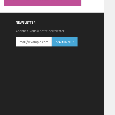
NEWSLETTER
Abonnez-vous à notre newsletter
S'ABONNER
)