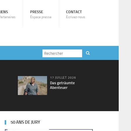
LIENS
PRESSE
CONTACT
Partenaires
Espace presse
Ecrivez-nous
17 JUILLET 2026
Das geträumte
Abenteuer
50 ANS DE JURY