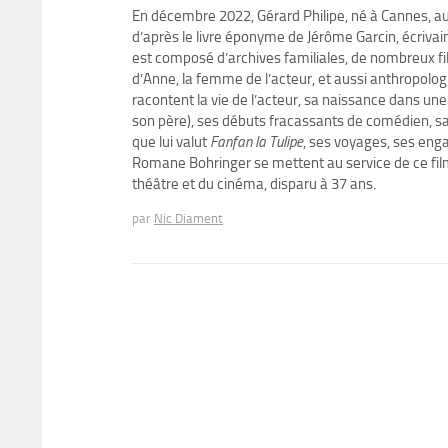
En décembre 2022, Gérard Philipe, né à Cannes, aura
d’après le livre éponyme de Jérôme Garcin, écrivain,
est composé d’archives familiales, de nombreux fi
d’Anne, la femme de l’acteur, et aussi anthropolog
racontent la vie de l’acteur, sa naissance dans une
son père), ses débuts fracassants de comédien, sa 
que lui valut
Fanfan la Tulipe
, ses voyages, ses eng
Romane Bohringer se mettent au service de ce film t
théâtre et du cinéma, disparu à 37 ans.
par
Nic Diament