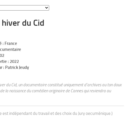
 hiver du Cid
é : France
ocumentaire
h02
rtie : 2022
r : Patrick Jeudy
ver du Cid, un documentaire constitué uniquement d’archives au ton doux
 de la naissance du comédien originaire de Cannes qui reviendra au
ue est indépendant du travail et des choix du Jury oecuménique.)