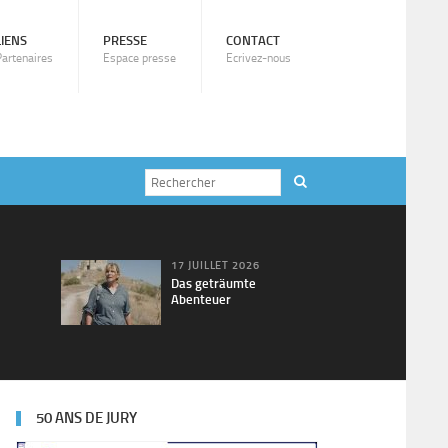
LIENS
PRESSE
CONTACT
Partenaires
Espace presse
Ecrivez-nous
17 JUILLET 2026
Das geträumte
Abenteuer
50 ANS DE JURY