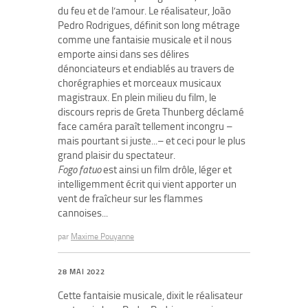
du feu et de l’amour. Le réalisateur, João
Pedro Rodrigues, définit son long métrage
comme une fantaisie musicale et il nous
emporte ainsi dans ses délires
dénonciateurs et endiablés au travers de
chorégraphies et morceaux musicaux
magistraux. En plein milieu du film, le
discours repris de Greta Thunberg déclamé
face caméra paraît tellement incongru –
mais pourtant si juste...– et ceci pour le plus
grand plaisir du spectateur.
Fogo fatuo
est ainsi un film drôle, léger et
intelligemment écrit qui vient apporter un
vent de fraîcheur sur les flammes
cannoises...
par
Maxime Pouyanne
28 MAI 2022
Cette fantaisie musicale, dixit le réalisateur