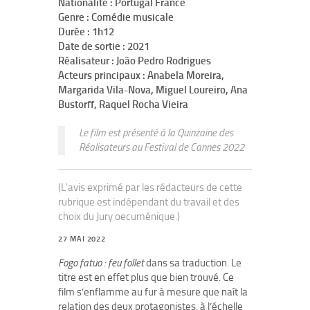
Nationalité : Portugal France
Genre : Comédie musicale
Durée : 1h12
Date de sortie : 2021
Réalisateur : João Pedro Rodrigues
Acteurs principaux : Anabela Moreira,
Margarida Vila-Nova, Miguel Loureiro, Ana
Bustorff, Raquel Rocha Vieira
Le film est présenté à la Quinzaine des
Réalisateurs au Festival de Cannes 2022
(L'avis exprimé par les rédacteurs de cette
rubrique est indépendant du travail et des
choix du Jury oecuménique.)
27 MAI 2022
Fogo fatuo : feu follet
dans sa traduction. Le
titre est en effet plus que bien trouvé. Ce
film s’enflamme au fur à mesure que naît la
relation des deux protagonistes, à l’échelle