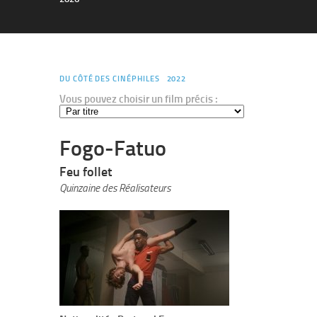
DU CÔTÉ DES CINÉPHILES
2022
Vous pouvez choisir un film précis :
Fogo-Fatuo
Feu follet
Quinzaine des Réalisateurs