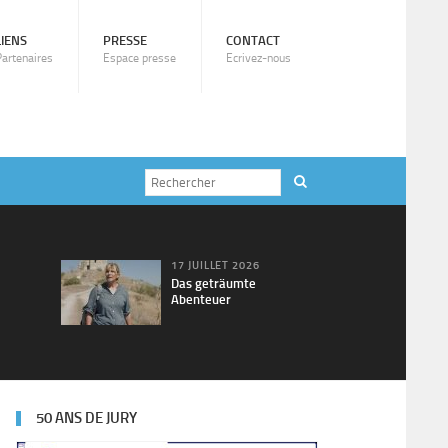
LIENS
PRESSE
CONTACT
Partenaires
Espace presse
Ecrivez-nous
17 JUILLET 2026
Das geträumte
Abenteuer
50 ANS DE JURY