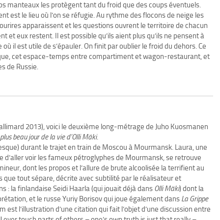
ros manteaux les protègent tant du froid que des coups éventuels.
t est le lieu où l’on se réfugie. Au rythme des flocons de neige les
sourires apparaissent et les questions ouvrent le territoire de chacun
t et eux restent. Il est possible qu’ils aient plus qu’ils ne pensent à
 où il est utile de s’épauler. On finit par oublier le froid du dehors. Ce
ythique, cet espace-temps entre compartiment et wagon-restaurant, et
des de Russie.
Gallimard 2013), voici le deuxième long-métrage de Juho Kuosmanen
plus
beau
jour
de
la
vie
d’Olli
Mäki
.
presque) durant le trajet en train de Moscou à Mourmansk. Laura, une
ve d’aller voir les fameux pétroglyphes de Mourmansk, se retrouve
ur, dont les propos et l’allure de brute alcoolisée la terrifient au
ue tout sépare, décrite avec subtilité par le réalisateur et
: la finlandaise Seidi Haarla (qui jouait déjà dans
Olli
Mäki
) dont la
prétation, et le russe Yuriy Borisov qui joue également dans
La
Grippe
 est l’illustration d’une citation qui fait l’objet d’une discussion entre
ll ever touch parts of others – one’s own truth is just that really –