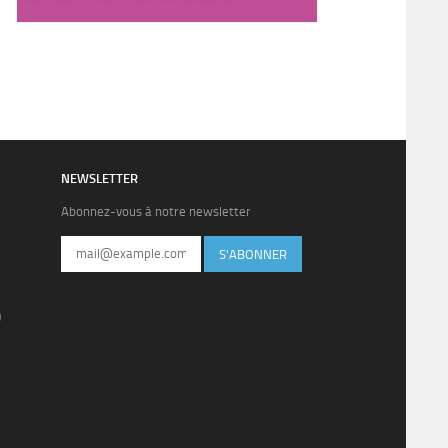
NEWSLETTER
Abonnez-vous à notre newsletter
S'ABONNER
)