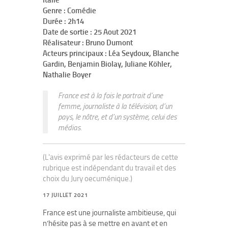
Italie
Genre : Comédie
Durée : 2h14
Date de sortie : 25 Aout 2021
Réalisateur : Bruno Dumont
Acteurs principaux : Léa Seydoux, Blanche
Gardin, Benjamin Biolay, Juliane Köhler,
Nathalie Boyer
France
est à la fois le portrait d’une
femme, journaliste à la télévision, d’un
pays, le nôtre, et d’un système, celui des
médias.
(L'avis exprimé par les rédacteurs de cette
rubrique est indépendant du travail et des
choix du Jury oecuménique.)
17 JUILLET 2021
France est une journaliste ambitieuse, qui
n’hésite pas à se mettre en avant et en