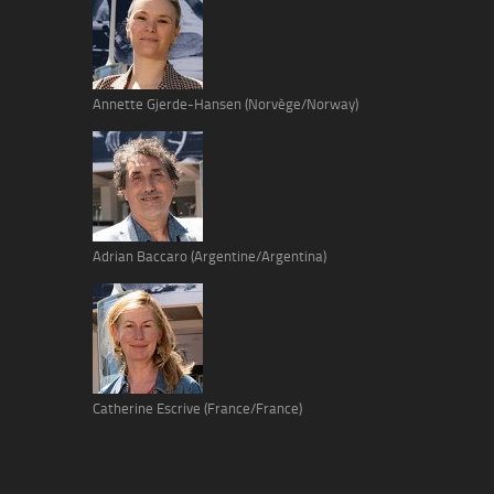
Annette Gjerde-Hansen (Norvège/Norway)
Adrian Baccaro (Argentine/Argentina)
Catherine Escrive (France/France)