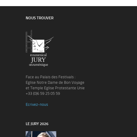
NOUS TROUVER
Face au Palais des Festivals :
Eglise Notre Dame de Bon Voyage
et Temple Eglise Protestante Unie
+33 (0)6 59 25 05 59
Ecrivez-nous
LE JURY 2026