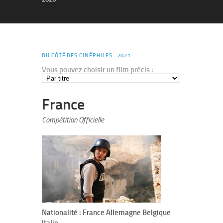
DU CÔTÉ DES CINÉPHILES
2021
Vous pouvez choisir un film précis :
France
Compétition Officielle
Nationalité : France Allemagne Belgique