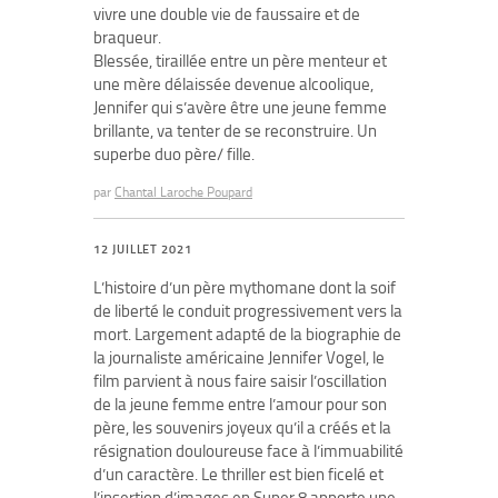
vivre une double vie de faussaire et de
braqueur.
Blessée, tiraillée entre un père menteur et
une mère délaissée devenue alcoolique,
Jennifer qui s’avère être une jeune femme
brillante, va tenter de se reconstruire. Un
superbe duo père/ fille.
par
Chantal Laroche Poupard
12 JUILLET 2021
L’histoire d’un père mythomane dont la soif
de liberté le conduit progressivement vers la
mort. Largement adapté de la biographie de
la journaliste américaine Jennifer Vogel, le
film parvient à nous faire saisir l’oscillation
de la jeune femme entre l’amour pour son
père, les souvenirs joyeux qu’il a créés et la
résignation douloureuse face à l’immuabilité
d’un caractère. Le thriller est bien ficelé et