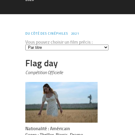
DU CÔTÉ DES CINÉPHILES
2021
Vous pouvez choisir un film précis :
Flag day
Compétition Officielle
Nationalité : Américain