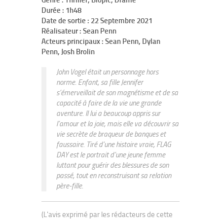
Genre : Thriller, Biopic, Drame
Durée : 1h48
Date de sortie : 22 Septembre 2021
Réalisateur : Sean Penn
Acteurs principaux : Sean Penn, Dylan
Penn, Josh Brolin
John Vogel était un personnage hors
norme. Enfant, sa fille Jennifer
s’émerveillait de son magnétisme et de sa
capacité à faire de la vie une grande
aventure. Il lui a beaucoup appris sur
l’amour et la joie, mais elle va découvrir sa
vie secrète de braqueur de banques et
faussaire. Tiré d’une histoire vraie, FLAG
DAY est le portrait d’une jeune femme
luttant pour guérir des blessures de son
passé, tout en reconstruisant sa relation
père-fille.
(L'avis exprimé par les rédacteurs de cette