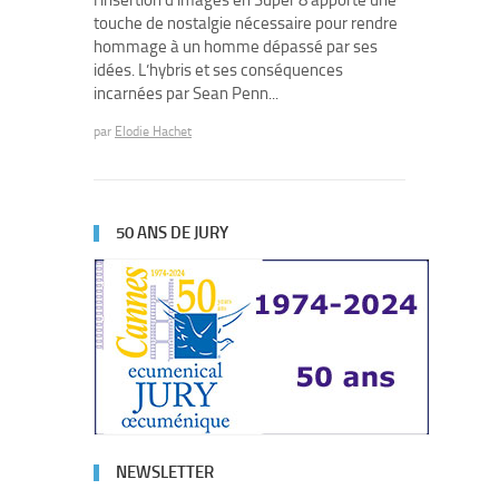
l’insertion d’images en Super 8 apporte une
touche de nostalgie nécessaire pour rendre
hommage à un homme dépassé par ses
idées. L’hybris et ses conséquences
incarnées par Sean Penn...
par
Elodie Hachet
50 ANS DE JURY
NEWSLETTER