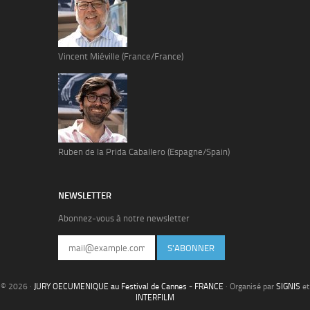
Vincent Miéville (France/France)
Ruben de la Prida Caballero (Espagne/Spain)
NEWSLETTER
Abonnez-vous à notre newsletter
S'ABONNER
© 2026 ·
JURY OECUMENIQUE au Festival de Cannes - FRANCE
· Organisé par
SIGNIS
et
INTERFILM