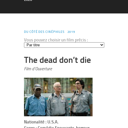
DU CÔTÉ DES CINÉPHILES
2019
Vous pouvez choisir un film précis :
The dead don’t die
Film d’Ouverture
Nationalité : U.S.A.