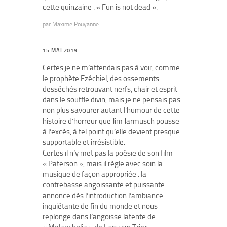
cette quinzaine : « Fun is not dead ».
par
Maxime Pouyanne
15 MAI 2019
Certes je ne m’attendais pas à voir, comme
le prophète Ezéchiel, des ossements
desséchés retrouvant nerfs, chair et esprit
dans le souffle divin, mais je ne pensais pas
non plus savourer autant l’humour de cette
histoire d’horreur que Jim Jarmusch pousse
à l’excès, à tel point qu’elle devient presque
supportable et irrésistible.
Certes il n’y met pas la poésie de son film
« Paterson », mais il règle avec soin la
musique de façon appropriée : la
contrebasse angoissante et puissante
annonce dès l’introduction l’ambiance
inquiétante de fin du monde et nous
replonge dans l’angoisse latente de