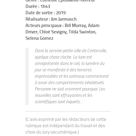
Genre : Comédie Epouvante-horreur
Durée : 1h43
Date de sortie : 2019
Réalisateur : Jim Jarmusch
Acteurs principaux : Bill Murray, Adam
Driver, Chloë Sevigny, Tilda Swinton,
Selena Gomez
Dans la sereine petite ville de Centerville,
quelque chose cloche. La lune est
omniprésente dans le ciel, la lumière du
jour se manifeste à des horaires
imprévisibles et les animaux commencent
à avoir des comportements inhabituels.
Personne ne sait vraiment pourquoi. Les
nouvelles sont effrayantes et les
scientifiques sont inquiets...
(L'avis exprimé par les rédacteurs de cette
rubrique est indépendant du travail et des
choix du Jury oecuménique.)