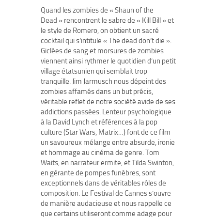
Quand les zombies de « Shaun of the
Dead » rencontrent le sabre de « Kill Bill » et
le style de Romero, on obtient un sacré
cocktail qui s’intitule « The dead don’t die ».
Giclées de sang et morsures de zombies
viennent ainsi rythmer le quotidien d’un petit
village étatsunien qui semblait trop
tranquille. Jim Jarmusch nous dépeint des
zombies affamés dans un but précis,
véritable reflet de notre société avide de ses
addictions passées. Lenteur psychologique
à la David Lynch et références à la pop
culture (Star Wars, Matrix…) font de ce film
un savoureux mélange entre absurde, ironie
et hommage au cinéma de genre. Tom
Waits, en narrateur ermite, et Tilda Swinton,
en gérante de pompes funèbres, sont
exceptionnels dans de véritables rôles de
composition. Le Festival de Cannes s’ouvre
de manière audacieuse et nous rappelle ce
que certains utiliseront comme adage pour