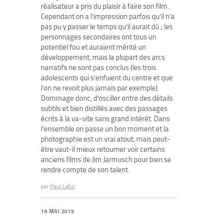
réalisateur a pris du plaisir à faire son film.
Cependant on a l’impression parfois qu’il n’a
pas pu y passer le temps qu’il aurait dû ; les
personnages secondaires ont tous un
potentiel fou et auraient mérité un
développement, mais la plupart des arcs
narratifs ne sont pas conclus (les trois
adolescents qui s’enfuient du centre et que
l’on ne revoit plus jamais par exemple).
Dommage donc, d’osciller entre des détails
subtils et bien distillés avec des passages
écrits à la va-vite sans grand intérêt. Dans
l’ensemble on passe un bon moment et la
photographie est un vrai atout, mais peut-
être vaut-il mieux retourner voir certains
anciens films de Jim Jarmusch pour bien se
rendre compte de son talent.
par
Paul Lefur
16 MAI 2019