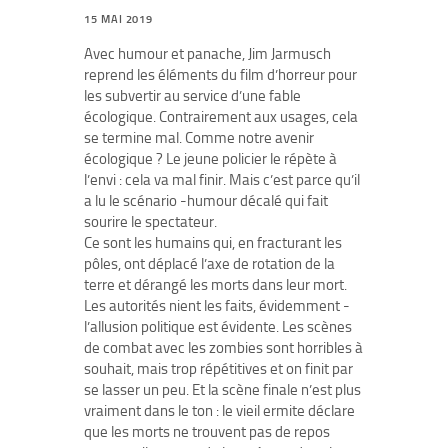
15 MAI 2019
Avec humour et panache, Jim Jarmusch
reprend les éléments du film d’horreur pour
les subvertir au service d’une fable
écologique. Contrairement aux usages, cela
se termine mal. Comme notre avenir
écologique ? Le jeune policier le répète à
l’envi : cela va mal finir. Mais c’est parce qu’il
a lu le scénario -humour décalé qui fait
sourire le spectateur.
Ce sont les humains qui, en fracturant les
pôles, ont déplacé l’axe de rotation de la
terre et dérangé les morts dans leur mort.
Les autorités nient les faits, évidemment -
l’allusion politique est évidente. Les scènes
de combat avec les zombies sont horribles à
souhait, mais trop répétitives et on finit par
se lasser un peu. Et la scène finale n’est plus
vraiment dans le ton : le vieil ermite déclare
que les morts ne trouvent pas de repos