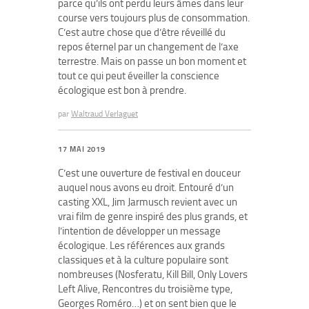
parce qu’ils ont perdu leurs âmes dans leur
course vers toujours plus de consommation.
C’est autre chose que d’être réveillé du
repos éternel par un changement de l’axe
terrestre. Mais on passe un bon moment et
tout ce qui peut éveiller la conscience
écologique est bon à prendre.
par
Waltraud Verlaguet
17 MAI 2019
C’est une ouverture de festival en douceur
auquel nous avons eu droit. Entouré d’un
casting XXL, Jim Jarmusch revient avec un
vrai film de genre inspiré des plus grands, et
l’intention de développer un message
écologique. Les références aux grands
classiques et à la culture populaire sont
nombreuses (Nosferatu, Kill Bill, Only Lovers
Left Alive, Rencontres du troisième type,
Georges Roméro…) et on sent bien que le