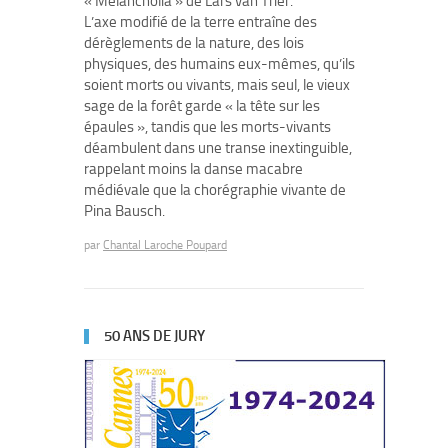
« Melancholia » de Lars van Trier.
L’axe modifié de la terre entraîne des
dérèglements de la nature, des lois
physiques, des humains eux-mêmes, qu’ils
soient morts ou vivants, mais seul, le vieux
sage de la forêt garde « la tête sur les
épaules », tandis que les morts-vivants
déambulent dans une transe inextinguible,
rappelant moins la danse macabre
médiévale que la chorégraphie vivante de
Pina Bausch.
par
Chantal Laroche Poupard
50 ANS DE JURY