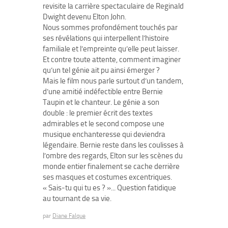
revisite la carrière spectaculaire de Reginald
Dwight devenu Elton John.
Nous sommes profondément touchés par
ses révélations qui interpellent l’histoire
familiale et l’empreinte qu’elle peut laisser.
Et contre toute attente, comment imaginer
qu’un tel génie ait pu ainsi émerger ?
Mais le film nous parle surtout d’un tandem,
d’une amitié indéfectible entre Bernie
Taupin et le chanteur. Le génie a son
double : le premier écrit des textes
admirables et le second compose une
musique enchanteresse qui deviendra
légendaire. Bernie reste dans les coulisses à
l’ombre des regards, Elton sur les scènes du
monde entier finalement se cache derrière
ses masques et costumes excentriques.
« Sais-tu qui tu es ? »... Question fatidique
au tournant de sa vie.
par
Diane Falque