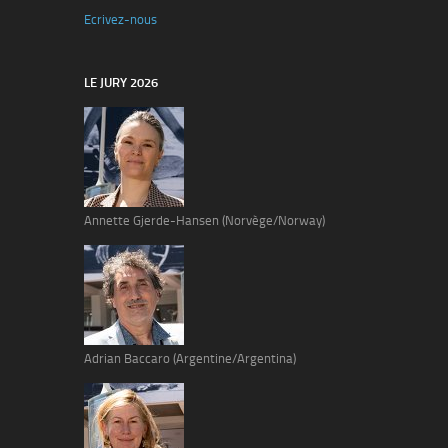
Ecrivez-nous
LE JURY 2026
Annette Gjerde-Hansen (Norvège/Norway)
Adrian Baccaro (Argentine/Argentina)