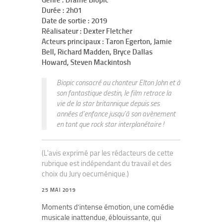
Genre : Drame Biopic
Durée : 2h01
Date de sortie : 2019
Réalisateur : Dexter Fletcher
Acteurs principaux : Taron Egerton, Jamie
Bell, Richard Madden, Bryce Dallas
Howard, Steven Mackintosh
Biopic consacré au chanteur Elton John et à
son fantastique destin, le film retrace la
vie de la star britannique depuis ses
années d’enfance jusqu’à son avènement
en tant que rock star interplanétaire !
(L'avis exprimé par les rédacteurs de cette
rubrique est indépendant du travail et des
choix du Jury oecuménique.)
25 MAI 2019
Moments d’intense émotion, une comédie
musicale inattendue, éblouissante, qui