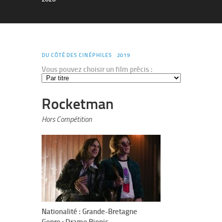
DU CÔTÉ DES CINÉPHILES
2019
Vous pouvez choisir un film précis :
Rocketman
Hors Compétition
Nationalité : Grande-Bretagne