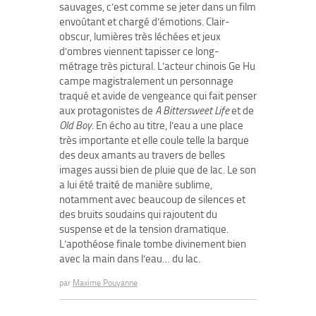
sauvages, c’est comme se jeter dans un film
envoûtant et chargé d’émotions. Clair-
obscur, lumières très léchées et jeux
d’ombres viennent tapisser ce long-
métrage très pictural. L’acteur chinois Ge Hu
campe magistralement un personnage
traqué et avide de vengeance qui fait penser
aux protagonistes de
A Bittersweet Life
et de
Old Boy
. En écho au titre, l’eau a une place
très importante et elle coule telle la barque
des deux amants au travers de belles
images aussi bien de pluie que de lac. Le son
a lui été traité de manière sublime,
notamment avec beaucoup de silences et
des bruits soudains qui rajoutent du
suspense et de la tension dramatique.
L’apothéose finale tombe divinement bien
avec la main dans l’eau… du lac.
par
Maxime Pouyanne