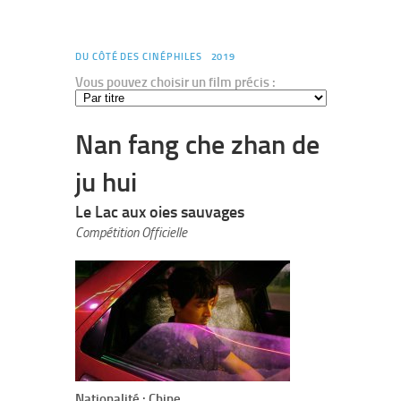
DU CÔTÉ DES CINÉPHILES
2019
Vous pouvez choisir un film précis :
Nan fang che zhan de
ju hui
Le Lac aux oies sauvages
Compétition Officielle
Nationalité : Chine