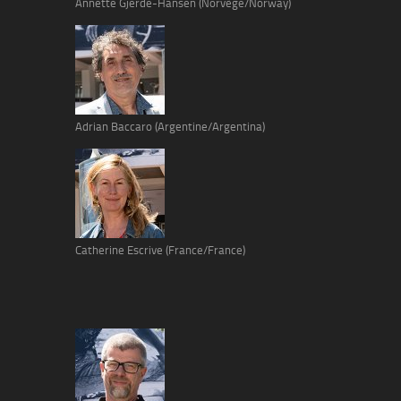
Annette Gjerde-Hansen (Norvège/Norway)
Adrian Baccaro (Argentine/Argentina)
Catherine Escrive (France/France)