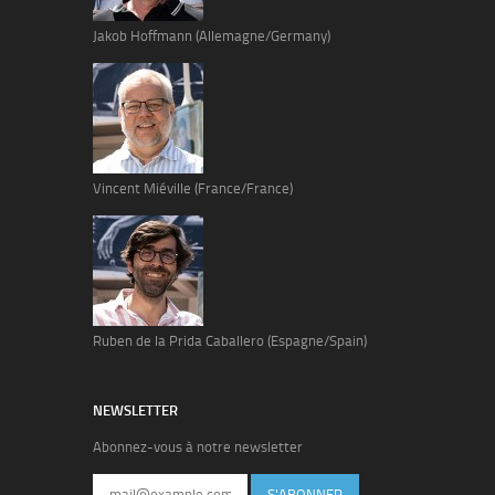
Jakob Hoffmann (Allemagne/Germany)
Vincent Miéville (France/France)
Ruben de la Prida Caballero (Espagne/Spain)
NEWSLETTER
Abonnez-vous à notre newsletter
S'ABONNER