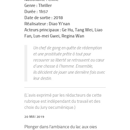
Genre : Thriller
Durée : 1h57
Date de sortie : 2018
Réalisateur : Diao Yi’nan
Acteurs principaux : Ge Hu, Tang Wei, Liao
Fan, Lun-mei Gwei, Regina Wan
Un chef de gang en quête de rédemption
et une prostituée prête à tout pour
recouvrer sa liberté se retrouvent au cœur
d’une chasse à l’homme. Ensemble,
ils décident de jouer une dernière fois avec
leur destin.
(L'avis exprimé par les rédacteurs de cette
rubrique est indépendant du travail et des
choix du Jury oecuménique.)
20 MAI 2019
Plonger dans l’ambiance du lac aux oies