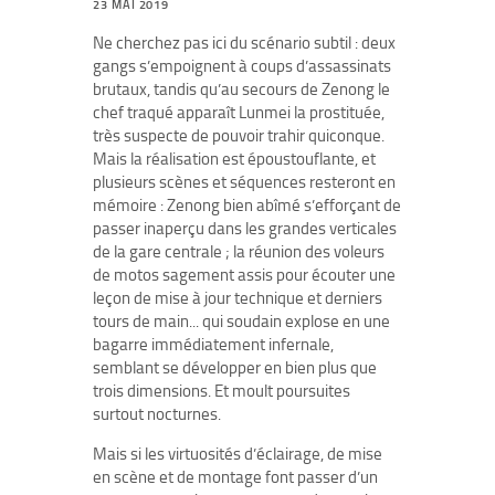
23 MAI 2019
Ne cherchez pas ici du scénario subtil : deux
gangs s’empoignent à coups d’assassinats
brutaux, tandis qu’au secours de Zenong le
chef traqué apparaît Lunmei la prostituée,
très suspecte de pouvoir trahir quiconque.
Mais la réalisation est époustouflante, et
plusieurs scènes et séquences resteront en
mémoire : Zenong bien abîmé s’efforçant de
passer inaperçu dans les grandes verticales
de la gare centrale ; la réunion des voleurs
de motos sagement assis pour écouter une
leçon de mise à jour technique et derniers
tours de main... qui soudain explose en une
bagarre immédiatement infernale,
semblant se développer en bien plus que
trois dimensions. Et moult poursuites
surtout nocturnes.
Mais si les virtuosités d’éclairage, de mise
en scène et de montage font passer d’un