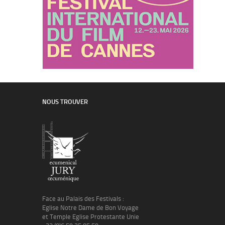
NOUS TROUVER
Face au Palais des Festivals :
Eglise Notre Dame de Bon Voyage
et Temple Eglise Protestante Unie