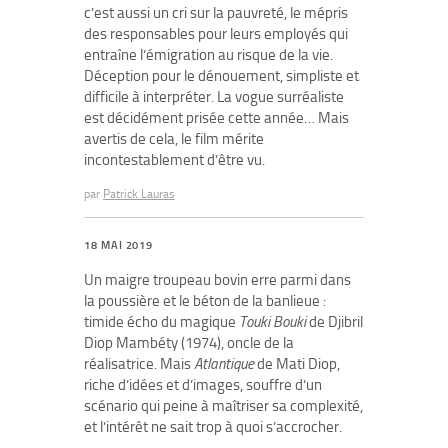
c’est aussi un cri sur la pauvreté, le mépris
des responsables pour leurs employés qui
entraîne l’émigration au risque de la vie.
Déception pour le dénouement, simpliste et
difficile à interpréter. La vogue surréaliste
est décidément prisée cette année… Mais
avertis de cela, le film mérite
incontestablement d’être vu.
par
Patrick Lauras
18 MAI 2019
Un maigre troupeau bovin erre parmi dans
la poussière et le béton de la banlieue :
timide écho du magique
Touki Bouki
de Djibril
Diop Mambéty (1974), oncle de la
réalisatrice. Mais
Atlantique
de Mati Diop,
riche d’idées et d’images, souffre d’un
scénario qui peine à maîtriser sa complexité,
et l’intérêt ne sait trop à quoi s’accrocher.