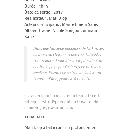
Genre : Drame
Durée : 1h44
Date de sortie : 2017
Réalisateur : Mati Diop
Acteurs principaux : Mame Bineta Sane,
Mbow, Traore, Nicole Sougou, Aminata
Kane
Dans une banlieue populaire de Dakar, les
ouvriers du chantier d’une tour futuriste,
sans salaire depuis des mois, décident de
quitter le pays par l’océan pour un avenir
meilleur. Parmi eux se trouve Souleiman,
l’amant d’Ada, promise à un autre.
(L'avis exprimé par les rédacteurs de cette
rubrique est indépendant du travail et des
choix du Jury oecuménique.)
18 MAI 2019
Mati Diop a fait ici un film profondément