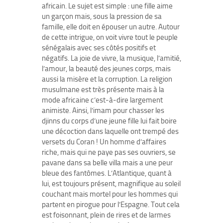
africain. Le sujet est simple : une fille aime
un garçon mais, sous la pression de sa
famille, elle doit en épouser un autre. Autour
de cette intrigue, on voit vivre tout le peuple
sénégalais avec ses côtés positifs et
négatifs. La joie de vivre, la musique, l’amitié,
l’amour, la beauté des jeunes corps, mais
aussi la misère et la corruption. La religion
musulmane est très présente mais à la
mode africaine c’est-à-dire largement
animiste. Ainsi, l’imam pour chasser les
djinns du corps d’une jeune fille lui fait boire
une décoction dans laquelle ont trempé des
versets du Coran ! Un homme d’affaires
riche, mais qui ne paye pas ses ouvriers, se
pavane dans sa belle villa mais a une peur
bleue des fantômes. L’Atlantique, quant à
lui, est toujours présent, magnifique au soleil
couchant mais mortel pour les hommes qui
partent en pirogue pour l’Espagne. Tout cela
est foisonnant, plein de rires et de larmes