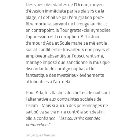
Des vues obsédantes de l’Océan, moyen
d’évasion immédiate par les plaisirs de la
plage, et définitive par l’émigration peut-
être mortelle, servent de fil rouge au récit ;
en contrepoint, la Tour gratte-ciel symbolise
l’oppression et la corruption. A l’histoire
d’amour d’Ada et Souleimane se mèlent le
social, conflit entre travailleurs non payés et
employeur absentéiste, l’obscurantisme,
mariage imposé que sanctionne la musique
discordante du cortège nuptial, et le
fantastique des mystérieux événements
attribuables à l’au-delà.
Pour Ada, les flashes des boîtes de nuit sont
l’alternative aux contraintes sociales de
l’islam... Mais si aucun des personnages ne
sait où va sa vie ni ne contrôle son destin,
elle a confiance : "
Les souvenirs sont des
prémonitions
".
par
Jacques Vercueil