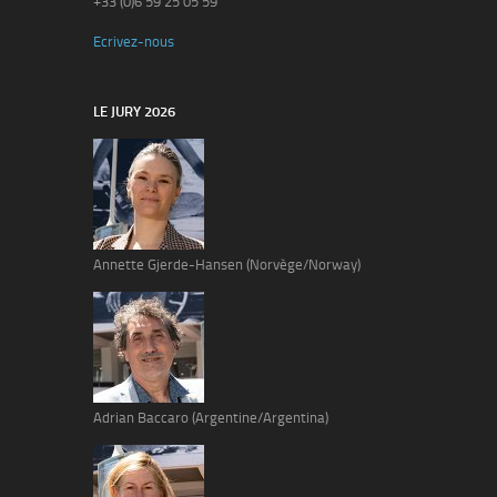
+33 (0)6 59 25 05 59
Ecrivez-nous
LE JURY 2026
Annette Gjerde-Hansen (Norvège/Norway)
Adrian Baccaro (Argentine/Argentina)