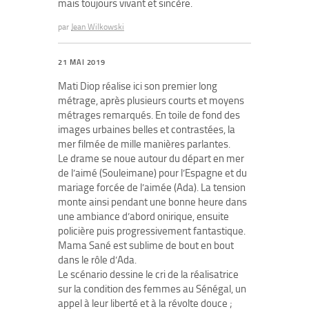
mais toujours vivant et sincère.
par
Jean Wilkowski
21 MAI 2019
Mati Diop réalise ici son premier long
métrage, après plusieurs courts et moyens
métrages remarqués. En toile de fond des
images urbaines belles et contrastées, la
mer filmée de mille manières parlantes.
Le drame se noue autour du départ en mer
de l’aimé (Souleimane) pour l’Espagne et du
mariage forcée de l’aimée (Ada). La tension
monte ainsi pendant une bonne heure dans
une ambiance d’abord onirique, ensuite
policière puis progressivement fantastique.
Mama Sané est sublime de bout en bout
dans le rôle d’Ada.
Le scénario dessine le cri de la réalisatrice
sur la condition des femmes au Sénégal, un
appel à leur liberté et à la révolte douce ;