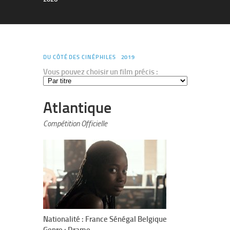
DU CÔTÉ DES CINÉPHILES
2019
Vous pouvez choisir un film précis :
Atlantique
Compétition Officielle
Nationalité : France Sénégal Belgique