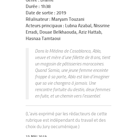
Genre : Drame
Durée : 1h38
Date de sortie : 2019
Réalisateur : Maryam Touzani
Acteurs principaux : Lubna Azabal, Nissrine
Erradi, Douae Belkhaouda, Aziz Hattab,
Hasnaa Tamtaoui
Dans la Médina de Casablanca, Abla,
veuve et mère d’une fillette de 8 ans, tient
un magasin de pâtisseries marocaines.
Quand Samia, une jeune femme enceinte
frappe à sa porte, Abla est loin d’imaginer
que sa vie changera à jamais. Une
rencontre fortuite du destin, deux femmes
en fuite, et un chemin vers l’essentiel.
(L'avis exprimé par les rédacteurs de cette
rubrique est indépendant du travail et des
choix du Jury oecuménique.)
25 MAI 2019