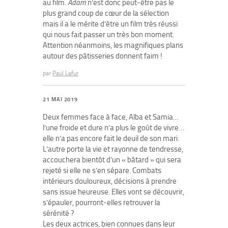
au film.
Adam
n’est donc peut-être pas le
plus grand coup de cœur de la sélection
mais il a le mérite d’être un film très réussi
qui nous fait passer un très bon moment.
Attention néanmoins, les magnifiques plans
autour des pâtisseries donnent faim !
par
Paul Lefur
21 MAI 2019
Deux femmes face à face, Alba et Samia…
l’une froide et dure n’a plus le goût de vivre…
elle n’a pas encore fait le deuil de son mari.
L’autre porte la vie et rayonne de tendresse,
accouchera bientôt d’un « bâtard » qui sera
rejeté si elle ne s’en sépare. Combats
intérieurs douloureux, décisions à prendre
sans issue heureuse. Elles vont se découvrir,
s’épauler, pourront-elles retrouver la
sérénité ?
Les deux actrices, bien connues dans leur