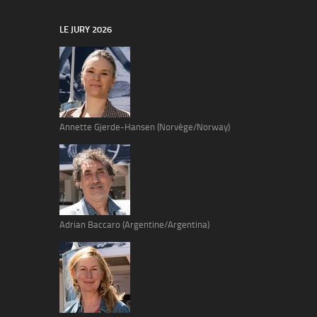
LE JURY 2026
Annette Gjerde-Hansen (Norvège/Norway)
Adrian Baccaro (Argentine/Argentina)