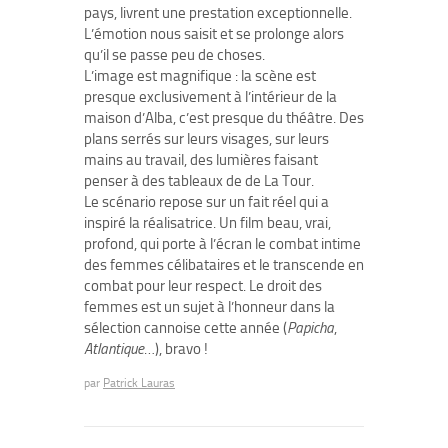
pays, livrent une prestation exceptionnelle.
L’émotion nous saisit et se prolonge alors
qu’il se passe peu de choses.
L’image est magnifique : la scène est
presque exclusivement à l’intérieur de la
maison d’Alba, c’est presque du théâtre. Des
plans serrés sur leurs visages, sur leurs
mains au travail, des lumières faisant
penser à des tableaux de de La Tour.
Le scénario repose sur un fait réel qui a
inspiré la réalisatrice. Un film beau, vrai,
profond, qui porte à l’écran le combat intime
des femmes célibataires et le transcende en
combat pour leur respect. Le droit des
femmes est un sujet à l’honneur dans la
sélection cannoise cette année (
Papicha
,
Atlantique
…), bravo !
par
Patrick Lauras