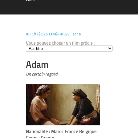
DU CÔTÉ DES CINÉPHILES
2019
Vous pouvez choisir un film précis :
Adam
Un certain regard
Nationalité : Maroc France Belgique