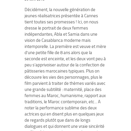
Décidément, la nouvelle génération de
jeunes réalisatrices présentée à Cannes
tient toutes ses promesses ! Ici, on nous
dresse le portrait de deux femmes
indépendantes, Abla et Samia dans une
vision de Casablanca moderne mais
intemporelle. La première est veuve et mère
d’une petite fille de 8 ans alors que la
seconde est enceinte, et les deux vont peu à
peu s’apprivoiser autour de la confection de
pâtisseries marocaines typiques. Plus on
découvre les vies des personnages, plus le
film parvient à traiter de thèmes variés avec
une grande subtilité : maternité, place des
femmes au Maroc, humanisme, rapport aux
traditions, le Maroc contemporain, etc... A
noter la performance sublime des deux
actrices qui en disent plus en quelques jeux
de regards plutôt que dans de longs
dialogues et qui donnent une vraie sincérité