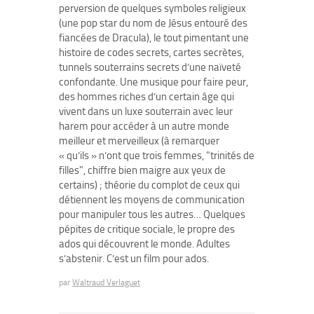
perversion de quelques symboles religieux
(une pop star du nom de Jésus entouré des
fiancées de Dracula), le tout pimentant une
histoire de codes secrets, cartes secrètes,
tunnels souterrains secrets d’une naïveté
confondante. Une musique pour faire peur,
des hommes riches d’un certain âge qui
vivent dans un luxe souterrain avec leur
harem pour accéder à un autre monde
meilleur et merveilleux (à remarquer
« qu’ils » n’ont que trois femmes, "trinités de
filles", chiffre bien maigre aux yeux de
certains) ; théorie du complot de ceux qui
détiennent les moyens de communication
pour manipuler tous les autres… Quelques
pépites de critique sociale, le propre des
ados qui découvrent le monde. Adultes
s’abstenir. C’est un film pour ados.
par
Waltraud Verlaguet