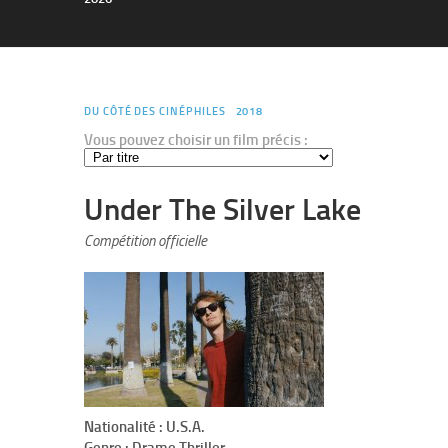
DU CÔTÉ DES CINÉPHILES
2018
Vous pouvez choisir un film précis :
Under The Silver Lake
Compétition officielle
Nationalité : U.S.A.