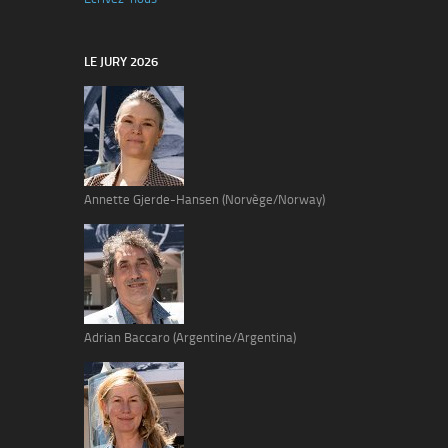
LE JURY 2026
Annette Gjerde-Hansen (Norvège/Norway)
Adrian Baccaro (Argentine/Argentina)