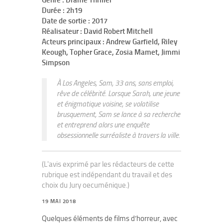
Genre : Drame Thriller
Durée : 2h19
Date de sortie : 2017
Réalisateur : David Robert Mitchell
Acteurs principaux : Andrew Garfield, Riley
Keough, Topher Grace, Zosia Mamet, Jimmi
Simpson
À Los Angeles, Sam, 33 ans, sans emploi,
rêve de célébrité. Lorsque Sarah, une jeune
et énigmatique voisine, se volatilise
brusquement, Sam se lance à sa recherche
et entreprend alors une enquête
obsessionnelle surréaliste à travers la ville.
(L'avis exprimé par les rédacteurs de cette
rubrique est indépendant du travail et des
choix du Jury oecuménique.)
19 MAI 2018
Quelques éléments de films d’horreur, avec