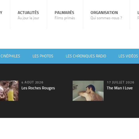
RY
ACTUALITÉS
PALMARÈS
ORGANISATION
Au jour le jour
Films primés
Qui sommes-nous ?
 CINÉPHILES
LES PHOTOS
LES CHRONIQUES RADIO
LES VIDÉOS
4 AOÛT 2026
17 JUILLET 2026
Les Roches Rouges
The Man I Love