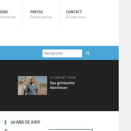
LIENS
PRESSE
CONTACT
Partenaires
Espace presse
Ecrivez-nous
17 JUILLET 2026
Das geträumte
Abenteuer
50 ANS DE JURY