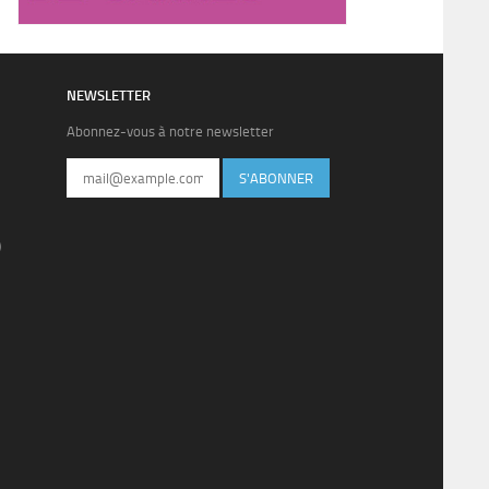
NEWSLETTER
Abonnez-vous à notre newsletter
S'ABONNER
)