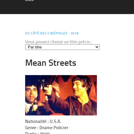
DU CÔTÉ DES CINÉPHILES
2018
Vous pouvez choisir un film précis :
Mean Streets
Nationalité : U.S.A.
Genre : Drame Policier