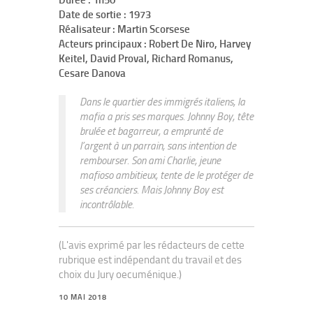
Durée : 1h50
Date de sortie : 1973
Réalisateur : Martin Scorsese
Acteurs principaux : Robert De Niro, Harvey
Keitel, David Proval, Richard Romanus,
Cesare Danova
Dans le quartier des immigrés italiens, la
mafia a pris ses marques. Johnny Boy, tête
brulée et bagarreur, a emprunté de
l’argent à un parrain, sans intention de
rembourser. Son ami Charlie, jeune
mafioso ambitieux, tente de le protéger de
ses créanciers. Mais Johnny Boy est
incontrôlable.
(L'avis exprimé par les rédacteurs de cette
rubrique est indépendant du travail et des
choix du Jury oecuménique.)
10 MAI 2018