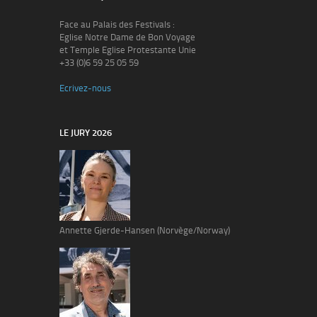
Face au Palais des Festivals :
Eglise Notre Dame de Bon Voyage
et Temple Eglise Protestante Unie
+33 (0)6 59 25 05 59
Ecrivez-nous
LE JURY 2026
Annette Gjerde-Hansen (Norvège/Norway)