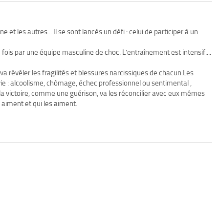
 et les autres... Il se sont lancés un défi : celui de participer à un
e fois par une équipe masculine de choc. L’entraînement est intensif....
a révéler les fragilités et blessures narcissiques de chacun.Les
ie : alcoolisme, chômage, échec professionnel ou sentimental ,
, la victoire, comme une guérison, va les réconcilier avec eux mêmes
 aiment et qui les aiment.