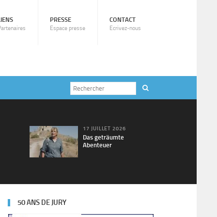
LIENS
PRESSE
CONTACT
Partenaires
Espace presse
Ecrivez-nous
17 JUILLET 2026
Das geträumte
Abenteuer
50 ANS DE JURY