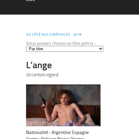
DU CÔTÉ DES CINÉPHILES
2018
Vous pouvez choisir un film précis :
L’ange
Un certain regard
Nationalité : Argentine Espagne