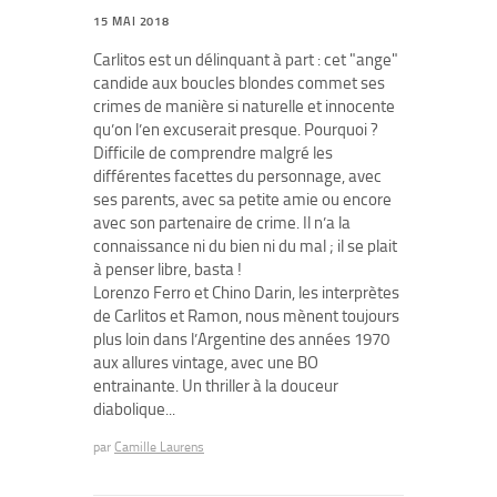
15 MAI 2018
Carlitos est un délinquant à part : cet "ange"
candide aux boucles blondes commet ses
crimes de manière si naturelle et innocente
qu’on l’en excuserait presque. Pourquoi ?
Difficile de comprendre malgré les
différentes facettes du personnage, avec
ses parents, avec sa petite amie ou encore
avec son partenaire de crime. Il n’a la
connaissance ni du bien ni du mal ; il se plait
à penser libre, basta !
Lorenzo Ferro et Chino Darin, les interprètes
de Carlitos et Ramon, nous mènent toujours
plus loin dans l’Argentine des années 1970
aux allures vintage, avec une BO
entrainante. Un thriller à la douceur
diabolique...
par
Camille Laurens