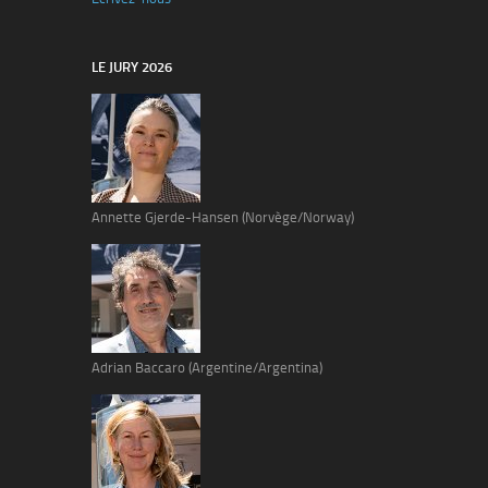
LE JURY 2026
Annette Gjerde-Hansen (Norvège/Norway)
Adrian Baccaro (Argentine/Argentina)