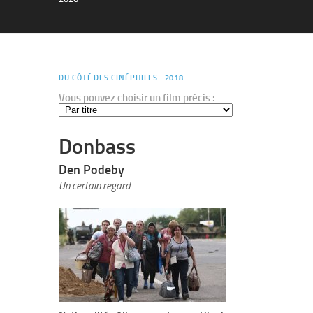
DU CÔTÉ DES CINÉPHILES
2018
Vous pouvez choisir un film précis :
Donbass
Den Podeby
Un certain regard