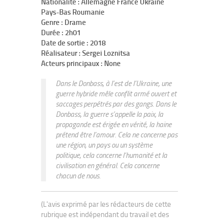
Nationalité : Allemagne France Ukraine
Pays-Bas Roumanie
Genre : Drame
Durée : 2h01
Date de sortie : 2018
Réalisateur : Sergei Loznitsa
Acteurs principaux : None
Dans le Donbass, à l’est de l’Ukraine, une
guerre hybride mêle conflit armé ouvert et
saccages perpétrés par des gangs. Dans le
Donbass, la guerre s’appelle la paix, la
propagande est érigée en vérité, la haine
prétend être l’amour. Cela ne concerne pas
une région, un pays ou un système
politique, cela concerne l’humanité et la
civilisation en général. Cela concerne
chacun de nous.
(L'avis exprimé par les rédacteurs de cette
rubrique est indépendant du travail et des