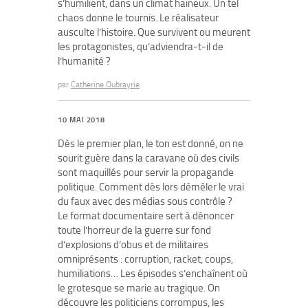
s’humilient, dans un climat haineux. Un tel
chaos donne le tournis. Le réalisateur
ausculte l’histoire. Que survivent ou meurent
les protagonistes, qu’adviendra-t-il de
l’humanité ?
par
Catherine Oubrayrie
10 MAI 2018
Dès le premier plan, le ton est donné, on ne
sourit guère dans la caravane où des civils
sont maquillés pour servir la propagande
politique. Comment dès lors démêler le vrai
du faux avec des médias sous contrôle ?
Le format documentaire sert à dénoncer
toute l’horreur de la guerre sur fond
d’explosions d’obus et de militaires
omniprésents : corruption, racket, coups,
humiliations… Les épisodes s’enchaînent où
le grotesque se marie au tragique. On
découvre les politiciens corrompus, les