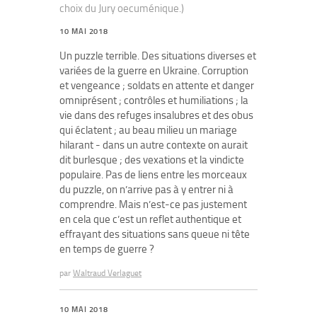
choix du Jury oecuménique.)
10 MAI 2018
Un puzzle terrible. Des situations diverses et
variées de la guerre en Ukraine. Corruption
et vengeance ; soldats en attente et danger
omniprésent ; contrôles et humiliations ; la
vie dans des refuges insalubres et des obus
qui éclatent ; au beau milieu un mariage
hilarant - dans un autre contexte on aurait
dit burlesque ; des vexations et la vindicte
populaire. Pas de liens entre les morceaux
du puzzle, on n’arrive pas à y entrer ni à
comprendre. Mais n’est-ce pas justement
en cela que c’est un reflet authentique et
effrayant des situations sans queue ni tête
en temps de guerre ?
par
Waltraud Verlaguet
10 MAI 2018