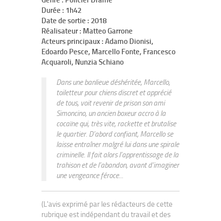
Genre : Policier Drame
Durée : 1h42
Date de sortie : 2018
Réalisateur : Matteo Garrone
Acteurs principaux : Adamo Dionisi,
Edoardo Pesce, Marcello Fonte, Francesco
Acquaroli, Nunzia Schiano
Dans une banlieue déshéritée, Marcello,
toiletteur pour chiens discret et apprécié
de tous, voit revenir de prison son ami
Simoncino, un ancien boxeur accro à la
cocaïne qui, très vite, rackette et brutalise
le quartier. D’abord confiant, Marcello se
laisse entraîner malgré lui dans une spirale
criminelle. Il fait alors l’apprentissage de la
trahison et de l’abandon, avant d’imaginer
une vengeance féroce...
(L'avis exprimé par les rédacteurs de cette
rubrique est indépendant du travail et des