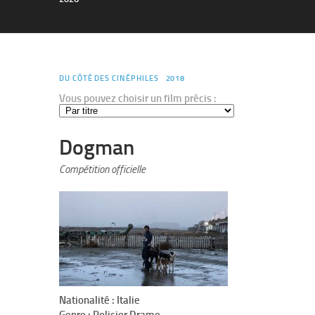
DU CÔTÉ DES CINÉPHILES
2018
Vous pouvez choisir un film précis :
Dogman
Compétition officielle
Nationalité : Italie