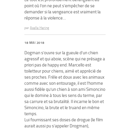
point où l’on ne peut s’empêcher de se
demander si la vengeance est vraiment la
réponse à la violence…
par
Axelle Hering
18 MAI 2018
Dogman s’ouvre sur la gueule d’un chien
agressif et qui aboie, scène qui ne présage a
priori pas de happy end. Marcello est
toiletteur pour chiens, aimé et apprécié de
ses proches. Frêle et doux avec les animaux
comme avec son entourage, il est l’homme
aussi fidèle qu’un chien à son ami Simoncino
qui le domine à tous les sens du terme, par
sa carrure et sa brutalité. Il incarne le bon et
Simoncino, la brute et le truand en même
temps.
Lui fournissant ses doses de drogue (le film
aurait aussi pu s’appeler Drogman),