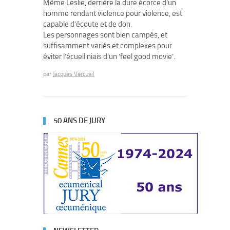
Même Leslie, derrière la dure écorce d’un
homme rendant violence pour violence, est
capable d’écoute et de don.
Les personnages sont bien campés, et
suffisamment variés et complexes pour
éviter l’écueil niais d’un ’feel good movie’.
par
Jacques Vercueil
50 ANS DE JURY