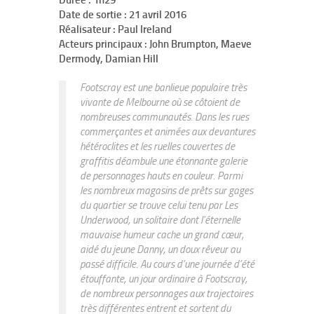
Durée : 1h29
Date de sortie : 21 avril 2016
Réalisateur : Paul Ireland
Acteurs principaux : John Brumpton, Maeve
Dermody, Damian Hill
Footscray est une banlieue populaire très
vivante de Melbourne où se côtoient de
nombreuses communautés. Dans les rues
commerçantes et animées aux devantures
hétéroclites et les ruelles couvertes de
graffitis déambule une étonnante galerie
de personnages hauts en couleur. Parmi
les nombreux magasins de prêts sur gages
du quartier se trouve celui tenu par Les
Underwood, un solitaire dont l’éternelle
mauvaise humeur cache un grand cœur,
aidé du jeune Danny, un doux rêveur au
passé difficile. Au cours d’une journée d’été
étouffante, un jour ordinaire à Footscray,
de nombreux personnages aux trajectoires
très différentes entrent et sortent du