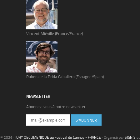
Vincent Miéville (France/France)
Ruben de la Prida Caballero (Espagne/Spain)
NEWSLETTER
Abonnez-vous à notre newsletter
S'ABONNER
© 2026 ·
JURY OECUMENIQUE au Festival de Cannes - FRANCE
· Organisé par
SIGNIS
et