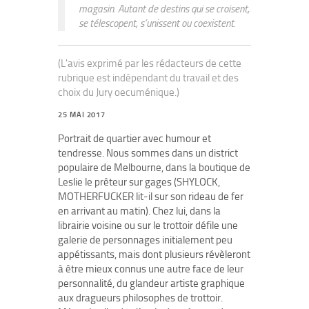
magasin. Autant de destins qui se croisent,
se télescopent, s’unissent ou coexistent.
(L'avis exprimé par les rédacteurs de cette
rubrique est indépendant du travail et des
choix du Jury oecuménique.)
25 MAI 2017
Portrait de quartier avec humour et
tendresse. Nous sommes dans un district
populaire de Melbourne, dans la boutique de
Leslie le prêteur sur gages (SHYLOCK,
MOTHERFUCKER lit-il sur son rideau de fer
en arrivant au matin). Chez lui, dans la
librairie voisine ou sur le trottoir défile une
galerie de personnages initialement peu
appétissants, mais dont plusieurs révèleront
à être mieux connus une autre face de leur
personnalité, du glandeur artiste graphique
aux dragueurs philosophes de trottoir.