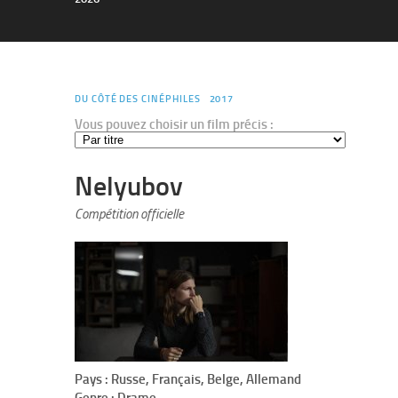
DU CÔTÉ DES CINÉPHILES
2017
Vous pouvez choisir un film précis :
Nelyubov
Compétition officielle
Pays : Russe, Français, Belge, Allemand