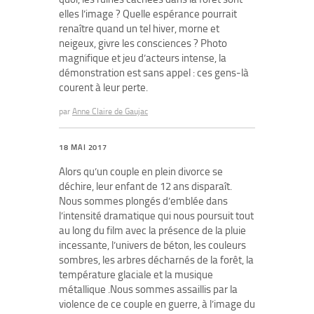
elles l’image ? Quelle espérance pourrait
renaître quand un tel hiver, morne et
neigeux, givre les consciences ? Photo
magnifique et jeu d’acteurs intense, la
démonstration est sans appel : ces gens-là
courent à leur perte.
par
Anne Claire de Gaujac
18 MAI 2017
Alors qu’un couple en plein divorce se
déchire, leur enfant de 12 ans disparaît.
Nous sommes plongés d’emblée dans
l’intensité dramatique qui nous poursuit tout
au long du film avec la présence de la pluie
incessante, l’univers de béton, les couleurs
sombres, les arbres décharnés de la forêt, la
température glaciale et la musique
métallique .Nous sommes assaillis par la
violence de ce couple en guerre, à l’image du