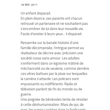
18 MAI 2017
Un enfant disparait.
En plein divorce, ses parents ont chacun
retrouvé un partenaire et ne souhaitent pas
s’encombrer de lui dans leur nouvelle vie.
Faute d’exister à leurs yeux... il disparait.
Resserrée sur la banale histoire d’une
famille décomposée, l’intrigue permet au
réalisateur de décrire avec précision une
société russe sans amour. Les adultes
s’enferment dans un égoïsme mâtiné de
méchanceté ou de veulerie, comme derrière
ces vitres battues par la pluie sur lesquelles
la caméra s’attarde. Les policiers sont
impuissants ou indifférents. Radio et
télévision parlent de fin du monde ou de
guerre.
Une poignée de bénévoles tente de résister
à cette déshumanisation. Mais de qui, de
quoi, les ruines cachées dans la forêt sont-