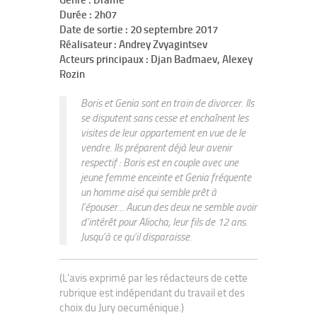
Genre : Drame
Durée : 2h07
Date de sortie : 20 septembre 2017
Réalisateur : Andrey Zvyagintsev
Acteurs principaux : Djan Badmaev, Alexey
Rozin
Boris et Genia sont en train de divorcer. Ils
se disputent sans cesse et enchaînent les
visites de leur appartement en vue de le
vendre. Ils préparent déjà leur avenir
respectif : Boris est en couple avec une
jeune femme enceinte et Genia fréquente
un homme aisé qui semble prêt à
l’épouser... Aucun des deux ne semble avoir
d’intérêt pour Aliocha, leur fils de 12 ans.
Jusqu’à ce qu’il disparaisse.
(L'avis exprimé par les rédacteurs de cette
rubrique est indépendant du travail et des
choix du Jury oecuménique.)