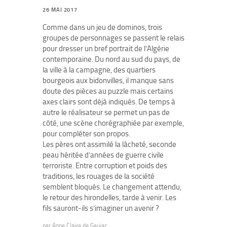
26 MAI 2017
Comme dans un jeu de dominos, trois
groupes de personnages se passent le relais
pour dresser un bref portrait de l’Algérie
contemporaine. Du nord au sud du pays, de
la ville à la campagne, des quartiers
bourgeois aux bidonvilles, il manque sans
doute des pièces au puzzle mais certains
axes clairs sont déjà indiqués. De temps à
autre le réalisateur se permet un pas de
côté, une scène chorégraphiée par exemple,
pour compléter son propos.
Les pères ont assimilé la lâcheté, seconde
peau héritée d’années de guerre civile
terroriste. Entre corruption et poids des
traditions, les rouages de la société
semblent bloqués. Le changement attendu,
le retour des hirondelles, tarde à venir. Les
fils sauront-ils s’imaginer un avenir ?
par
Anne Claire de Gaujac