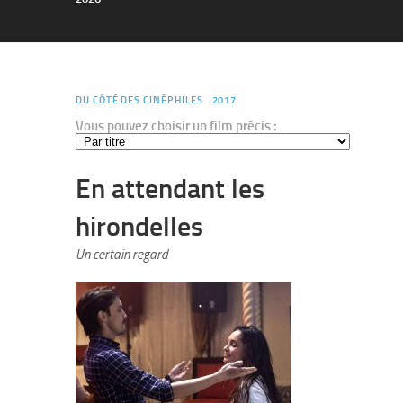
DU CÔTÉ DES CINÉPHILES
2017
Vous pouvez choisir un film précis :
En attendant les
hirondelles
Un certain regard