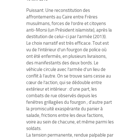
Puissant. Une reconstitution des
affrontements au Caire entre Frères
musulmans, forces de l’ordre et citoyens
anti-Morsi (un Président islamiste), après la
destitution de celui-ci par l’armée (2013).
Le choix narratif est très efficace. Tout est
vu de l’intérieur d’un fourgon de police où
ont été enfermés, en plusieurs livraisons,
des manifestants des deux bords. Le
véhicule circule avec l’armée d’un lieu de
conflit à l’autre. On se trouve sans cesse au
cœur de l’action, qui se dédouble entre
extérieur et intérieur : d’une part, les
combats de rue observés depuis les
fenêtres grillagées du fourgon ; d’autre part
la promiscuité exaspérante du panier à
salade, frictions entre les deux factions,
voire au sein de chacune, et même parmi les
soldats.
La tension permanente, rendue palpable par