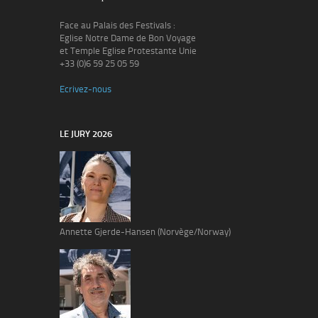
Face au Palais des Festivals :
Eglise Notre Dame de Bon Voyage
et Temple Eglise Protestante Unie
+33 (0)6 59 25 05 59
Ecrivez-nous
LE JURY 2026
Annette Gjerde-Hansen (Norvège/Norway)