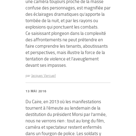
une caméra toujours proche de la masse
confuse des personnages, est magnifiée par
des éclairages dramatiques qu’apporte la
tombée de la nuit, et par les rayons ou
explosions qui ponctuent les combats.
Ce saisissant plongeon dans la complexité
des affrontements ne peut prétendre en
faire comprendre les tenants, aboutissants
et perspectives, mais illustre la force de la
tentation de violence et l’aveuglement
devant ses impasses.
par
Jacques Vercueil
13 MAI 2016
Du Caire, en 2013 où les manifestations
tournent à l’émeute au lendemain de la
destitution du président Morsi par l’armée,
nous ne verrons rien : tout au long du film,
caméra et spectateur restent enfermés
dans un fourgon de police. Les soldats y