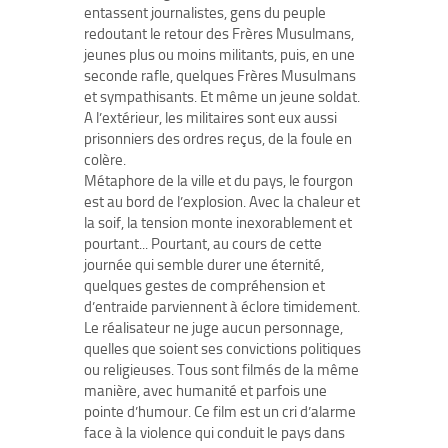
entassent journalistes, gens du peuple
redoutant le retour des Frères Musulmans,
jeunes plus ou moins militants, puis, en une
seconde rafle, quelques Frères Musulmans
et sympathisants. Et même un jeune soldat.
A l’extérieur, les militaires sont eux aussi
prisonniers des ordres reçus, de la foule en
colère.
Métaphore de la ville et du pays, le fourgon
est au bord de l’explosion. Avec la chaleur et
la soif, la tension monte inexorablement et
pourtant... Pourtant, au cours de cette
journée qui semble durer une éternité,
quelques gestes de compréhension et
d’entraide parviennent à éclore timidement.
Le réalisateur ne juge aucun personnage,
quelles que soient ses convictions politiques
ou religieuses. Tous sont filmés de la même
manière, avec humanité et parfois une
pointe d’humour. Ce film est un cri d’alarme
face à la violence qui conduit le pays dans