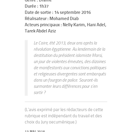
Genre : Drame
Durée : 1h37
Date de sortie : 14 septembre 2016
Réalisateur : Mohamed Diab
Acteurs principaux : Nelly Karim, Hani Adel,
Tarek Abdel Aziz
Le Caire, été 2013, deux ans après la
révolution égyptienne. Au lendemain de la
destitution du président islamiste Morsi,
un jour de violentes émeutes, des dizaines
de manifestants aux convictions politiques
et religieuses divergentes sont embarqués
dans un fourgon de police. Sauront-ils
surmonter leurs différences pour s’en
sortir ?
(L'avis exprimé par les rédacteurs de cette
rubrique est indépendant du travail et des
choix du Jury oecuménique.)
13 MAI 2016