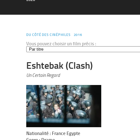
DU CÔTÉ DES CINÉPHILES
2016
Vous pouvez choisir un film précis :
Eshtebak (Clash)
Un Certain Regard
Nationalité : France Egypte