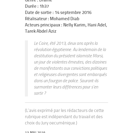
Genre : Drame
Durée : 1h37
Date de sortie : 14 septembre 2016
Réalisateur : Mohamed Diab
Acteurs principaux : Nelly Karim, Hani Adel,
Tarek Abdel Aziz
Le Caire, été 2013, deux ans après la
révolution égyptienne. Au lendemain de la
destitution du président islamiste Morsi,
un jour de violentes émeutes, des dizaines
de manifestants aux convictions politiques
et religieuses divergentes sont embarqués
dans un fourgon de police. Sauront-ils
surmonter leurs différences pour s’en
sortir ?
(L'avis exprimé par les rédacteurs de cette
rubrique est indépendant du travail et des
choix du Jury oecuménique.)
13 MAI 2016