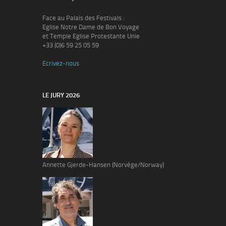
Face au Palais des Festivals :
Eglise Notre Dame de Bon Voyage
et Temple Eglise Protestante Unie
+33 (0)6 59 25 05 59
Ecrivez-nous
LE JURY 2026
Annette Gjerde-Hansen (Norvège/Norway)