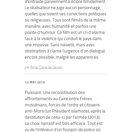
d’entraide parviennent à éclore timidement.
Le réalisateur ne juge aucun personnage,
quelles que soient ses convictions politiques
ou religieuses. Tous sont filmés de la même
manière, avec humanité et parfois une
pointe d’humour. Ce film est un cri d’alarme
face à la violence qui conduit le pays dans
une impasse. Sans naïveté, mais avec
obstination, il clame l’urgence d’un dialogue
encore possible, malgré les apparences.
par
Anne Claire de Gaujac
13 MAI 2016
Puissant. Une reconstitution des
affrontements au Caire entre Frères
musulmans, forces de l’ordre et citoyens
anti-Morsi (un Président islamiste), après la
destitution de celui-ci par l’armée (2013).
Le choix narratif est très efficace. Tout est
vu de l’intérieur d’un fourgon de police où