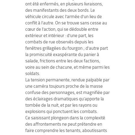
ont été enfermés, en plusieurs livraisons,
des manifestants des deux bords. Le
véhicule circule avec l’armée d’un lieu de
conflit à l’autre. On se trouve sans cesse au
cœur de l’action, qui se dédouble entre
extérieur et intérieur : d’une part, les
combats de rue observés depuis les
fenêtres grillagées du fourgon ; d’autre part
la promiscuité exaspérante du panier à
salade, frictions entre les deux factions,
voire au sein de chacune, et même parmi les
soldats.
La tension permanente, rendue palpable par
une caméra toujours proche de la masse
confuse des personnages, est magnifiée par
des éclairages dramatiques qu’apporte la
tombée de la nuit, et par les rayons ou
explosions qui ponctuent les combats.
Ce saisissant plongeon dans la complexité
des affrontements ne peut prétendre en
faire comprendre les tenants, aboutissants