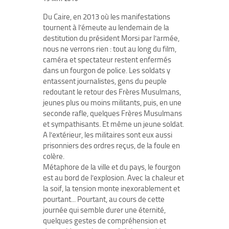
Du Caire, en 2013 où les manifestations
tournent à l’émeute au lendemain de la
destitution du président Morsi par l’armée,
nous ne verrons rien : tout au long du film,
caméra et spectateur restent enfermés
dans un fourgon de police. Les soldats y
entassent journalistes, gens du peuple
redoutant le retour des Frères Musulmans,
jeunes plus ou moins militants, puis, en une
seconde rafle, quelques Frères Musulmans
et sympathisants. Et même un jeune soldat.
A l’extérieur, les militaires sont eux aussi
prisonniers des ordres reçus, de la foule en
colère.
Métaphore de la ville et du pays, le fourgon
est au bord de l’explosion. Avec la chaleur et
la soif, la tension monte inexorablement et
pourtant... Pourtant, au cours de cette
journée qui semble durer une éternité,
quelques gestes de compréhension et