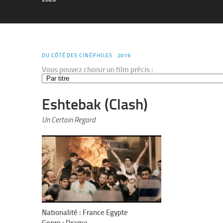
DU CÔTÉ DES CINÉPHILES
2016
Vous pouvez choisir un film précis :
Eshtebak (Clash)
Un Certain Regard
Nationalité : France Egypte