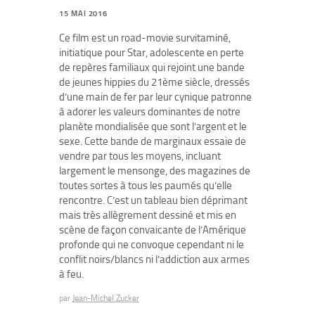
15 MAI 2016
Ce film est un road-movie survitaminé,
initiatique pour Star, adolescente en perte
de repères familiaux qui rejoint une bande
de jeunes hippies du 21ème siècle, dressés
d’une main de fer par leur cynique patronne
à adorer les valeurs dominantes de notre
planète mondialisée que sont l’argent et le
sexe. Cette bande de marginaux essaie de
vendre par tous les moyens, incluant
largement le mensonge, des magazines de
toutes sortes à tous les paumés qu’elle
rencontre. C’est un tableau bien déprimant
mais très allègrement dessiné et mis en
scène de façon convaicante de l’Amérique
profonde qui ne convoque cependant ni le
conflit noirs/blancs ni l’addiction aux armes
à feu.
par
Jean-Michel Zucker