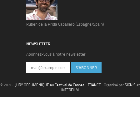
Ruben de la Prida Caballero (Espagne/Spain)
NEWSLETTER
Abonnez-vous à notre newsletter
S'ABONNER
© 2026 ·
JURY OECUMENIQUE au Festival de Cannes - FRANCE
· Organisé par
SIGNIS
et
INTERFILM