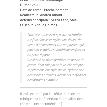
Genre : Comédie dramatique
Durée : 2h38
Date de sortie : Prochainement
Réalisateur : Andrea Arnold
Acteurs principaux : Sasha Lane, Shia
LaBeouf, Arielle Holmes
Star, une adolescente, quitte sa famille
dysfonctionelle et rejoint une équipe de
vente d’abonnements de magazines, qui
parcourt le midwest américain en faisant
du porte à porte.
Aussitôt à sa place parmi cette bande de
jeunes, dont fait partie Jake, elle adopte
rapidement leur style de vie, rythmé par
des soirées arrosées, des petits méfaits et
des histoires d’amour…
(L'avis exprimé par les rédacteurs de cette
rubrique est indépendant du travail et des
choix du Jury oecuménique.)