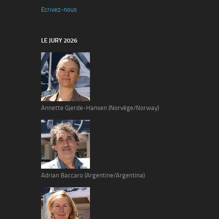
Ecrivez-nous
LE JURY 2026
Annette Gjerde-Hansen (Norvège/Norway)
Adrian Baccaro (Argentine/Argentina)