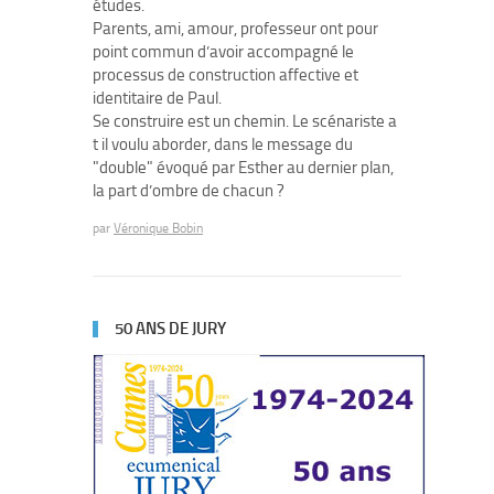
études.
Parents, ami, amour, professeur ont pour
point commun d’avoir accompagné le
processus de construction affective et
identitaire de Paul.
Se construire est un chemin. Le scénariste a
t il voulu aborder, dans le message du
"double" évoqué par Esther au dernier plan,
la part d’ombre de chacun ?
par
Véronique Bobin
50 ANS DE JURY