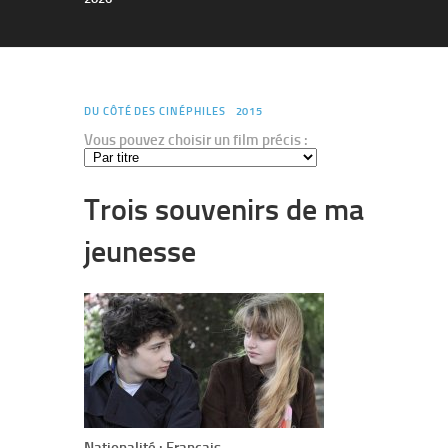
DU CÔTÉ DES CINÉPHILES
2015
Vous pouvez choisir un film précis :
Trois souvenirs de ma
jeunesse