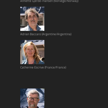
Annette Gjerde-Hansen (Norvège/Norway)
Adrian Baccaro (Argentine/Argentina)
Catherine Escrive (France/France)