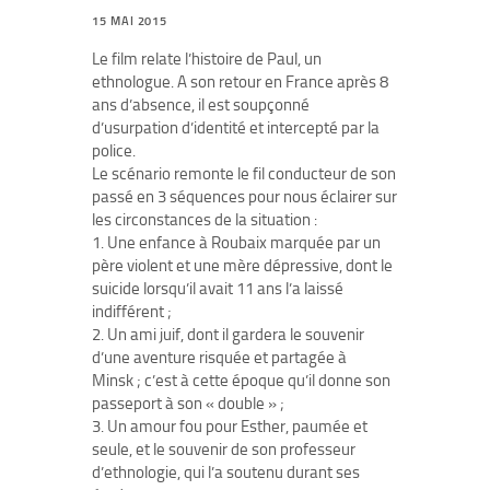
15 MAI 2015
Le film relate l’histoire de Paul, un
ethnologue. A son retour en France après 8
ans d’absence, il est soupçonné
d’usurpation d’identité et intercepté par la
police.
Le scénario remonte le fil conducteur de son
passé en 3 séquences pour nous éclairer sur
les circonstances de la situation :
1. Une enfance à Roubaix marquée par un
père violent et une mère dépressive, dont le
suicide lorsqu’il avait 11 ans l’a laissé
indifférent ;
2. Un ami juif, dont il gardera le souvenir
d’une aventure risquée et partagée à
Minsk ; c’est à cette époque qu’il donne son
passeport à son « double » ;
3. Un amour fou pour Esther, paumée et
seule, et le souvenir de son professeur
d’ethnologie, qui l’a soutenu durant ses