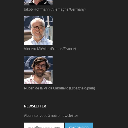
Jakob Hoffmann (Allemagne/Germany)
Vincent Miéville (France/France)
Ruben de la Prida Caballero (Espagne/Spain)
NEWSLETTER
Abonnez-vous à notre newsletter
S'ABONNER