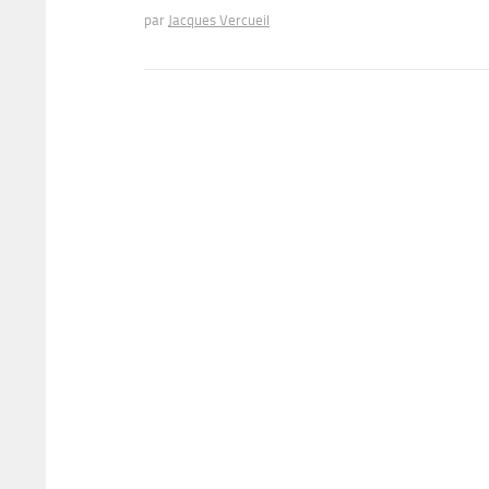
par
Jacques Vercueil