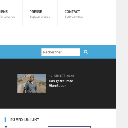
LIENS
PRESSE
CONTACT
Partenaires
Espace presse
Ecrivez-nous
17 JUILLET 2026
Das geträumte
Abenteuer
50 ANS DE JURY