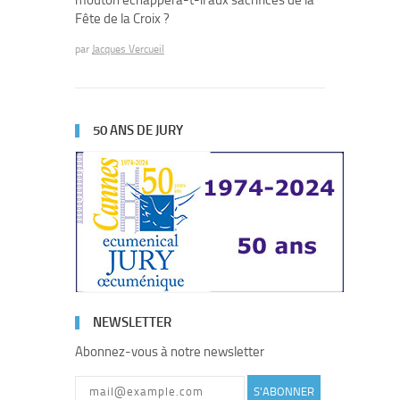
mouton échappera-t-il aux sacrifices de la
Fête de la Croix ?
par
Jacques Vercueil
50 ANS DE JURY
NEWSLETTER
Abonnez-vous à notre newsletter
S'ABONNER