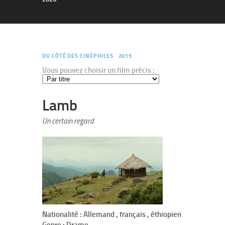
DU CÔTÉ DES CINÉPHILES
2015
Vous pouvez choisir un film précis :
Lamb
Un certain regard
Nationalité : Allemand , français , éthiopien