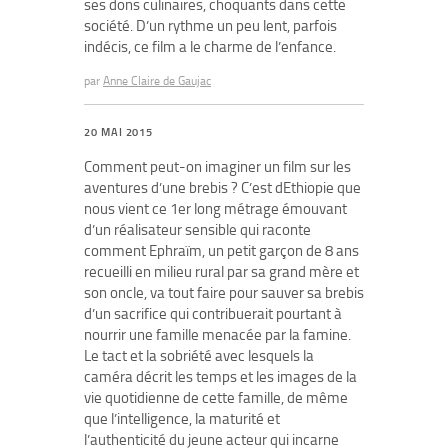
ses dons culinaires, choquants dans cette
société. D’un rythme un peu lent, parfois
indécis, ce film a le charme de l’enfance.
par
Anne Claire de Gaujac
20 MAI 2015
Comment peut-on imaginer un film sur les
aventures d’une brebis ? C’est dEthiopie que
nous vient ce 1er long métrage émouvant
d’un réalisateur sensible qui raconte
comment Ephraïm, un petit garçon de 8 ans
recueilli en milieu rural par sa grand mère et
son oncle, va tout faire pour sauver sa brebis
d’un sacrifice qui contribuerait pourtant à
nourrir une famille menacée par la famine.
Le tact et la sobriété avec lesquels la
caméra décrit les temps et les images de la
vie quotidienne de cette famille, de même
que l’intelligence, la maturité et
l’authenticité du jeune acteur qui incarne