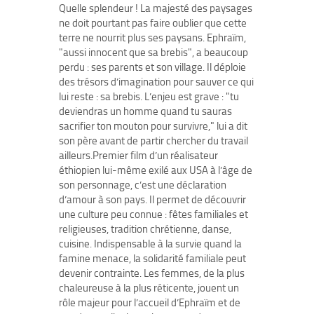
Quelle splendeur ! La majesté des paysages
ne doit pourtant pas faire oublier que cette
terre ne nourrit plus ses paysans. Ephraïm,
"aussi innocent que sa brebis", a beaucoup
perdu : ses parents et son village. Il déploie
des trésors d’imagination pour sauver ce qui
lui reste : sa brebis. L’enjeu est grave : "tu
deviendras un homme quand tu sauras
sacrifier ton mouton pour survivre," lui a dit
son père avant de partir chercher du travail
ailleurs.Premier film d’un réalisateur
éthiopien lui-même exilé aux USA à l’âge de
son personnage, c’est une déclaration
d’amour à son pays. Il permet de découvrir
une culture peu connue : fêtes familiales et
religieuses, tradition chrétienne, danse,
cuisine. Indispensable à la survie quand la
famine menace, la solidarité familiale peut
devenir contrainte. Les femmes, de la plus
chaleureuse à la plus réticente, jouent un
rôle majeur pour l’accueil d’Ephraïm et de