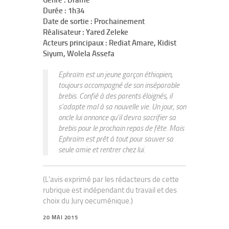
Genre : Drame
Durée : 1h34
Date de sortie : Prochainement
Réalisateur : Yared Zeleke
Acteurs principaux : Rediat Amare, Kidist
Siyum, Wolela Assefa
Ephraïm est un jeune garçon éthiopien,
toujours accompagné de son inséparable
brebis. Confié à des parents éloignés, il
s’adapte mal à sa nouvelle vie. Un jour, son
oncle lui annonce qu’il devra sacrifier sa
brebis pour le prochain repas de fête. Mais
Ephraïm est prêt à tout pour sauver sa
seule amie et rentrer chez lui.
(L'avis exprimé par les rédacteurs de cette
rubrique est indépendant du travail et des
choix du Jury oecuménique.)
20 MAI 2015