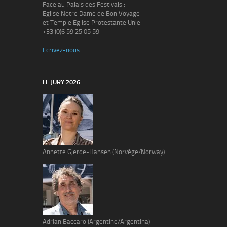
Face au Palais des Festivals :
Eglise Notre Dame de Bon Voyage
et Temple Eglise Protestante Unie
+33 (0)6 59 25 05 59
Ecrivez-nous
LE JURY 2026
Annette Gjerde-Hansen (Norvège/Norway)
Adrian Baccaro (Argentine/Argentina)