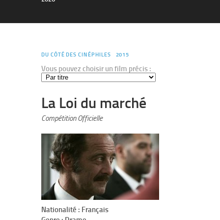
DU CÔTÉ DES CINÉPHILES
2015
Vous pouvez choisir un film précis :
La Loi du marché
Compétition Officielle
Nationalité : Français