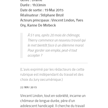
Genre : Drame
Durée : 1h33min
Date de sortie : 19 Mai 2015
Réalisateur : Stéphane Brizé
Acteurs principaux : Vincent Lindon, Yves
Ory, Karine De Mirbeck
À 51 ans, après 20 mois de chômage,
Thierry commence un nouveau travail qui
le met bientôt face à un dilemme moral.
Pour garder son emploi, peut-il tout
accepter ?
(L'avis exprimé par les rédacteurs de cette
rubrique est indépendant du travail et des
choix du Jury oecuménique.)
22 MAI 2015
Vincent Lindon, tout en sobriété, incarne un
chômeur de longue durée, père d’un
adolescent handicapé. Il cherche du travail