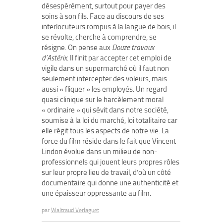
désespérément, surtout pour payer des
soins à son fils. Face au discours de ses
interlocuteurs rompus à la langue de bois, il
se révolte, cherche à comprendre, se
résigne. On pense aux
Douze travaux
d’Astérix
. Il finit par accepter cet emploi de
vigile dans un supermarché où il faut non
seulement intercepter des voleurs, mais
aussi « fliquer » les employés. Un regard
quasi clinique sur le harcèlement moral
« ordinaire » qui sévit dans notre société,
soumise à la loi du marché, loi totalitaire car
elle régit tous les aspects de notre vie. La
force du film réside dans le fait que Vincent
Lindon évolue dans un milieu de non-
professionnels qui jouent leurs propres rôles
sur leur propre lieu de travail, d’où un côté
documentaire qui donne une authenticité et
une épaisseur oppressante au film.
par
Waltraud Verlaguet