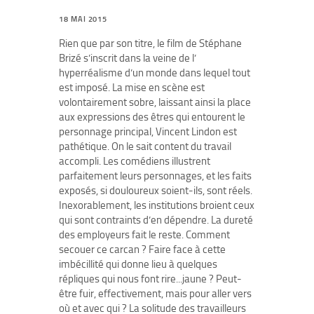
18 MAI 2015
Rien que par son titre, le film de Stéphane
Brizé s’inscrit dans la veine de l’
hyperréalisme d’un monde dans lequel tout
est imposé. La mise en scène est
volontairement sobre, laissant ainsi la place
aux expressions des êtres qui entourent le
personnage principal, Vincent Lindon est
pathétique. On le sait content du travail
accompli. Les comédiens illustrent
parfaitement leurs personnages, et les faits
exposés, si douloureux soient-ils, sont réels.
Inexorablement, les institutions broient ceux
qui sont contraints d’en dépendre. La dureté
des employeurs fait le reste. Comment
secouer ce carcan ? Faire face à cette
imbécillité qui donne lieu à quelques
répliques qui nous font rire...jaune ? Peut-
être fuir, effectivement, mais pour aller vers
où et avec qui ? La solitude des travailleurs