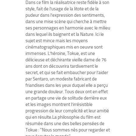
Dans ce film la réalisatrice reste fidèle à son
style, fait de l’usage de la litote et de la
pudeur dans l’expression des sentiments,
dans une mise scène qui cherche à mettre
ses personnages en harmonie avec le milieu
dans lequel ils baignent et la Nature. Ici le
sujet est mince mais les moyens
cinématographiques mis en oeuvre sont
immenses. L’héroïne, Tokue, est une
délicieuse et déchirante vieille dame de 76
ans dont on découvrira tardivement le
secret, et qui se fait embaucher pour l’aider
par Sentaro, un modeste fabricant de
friandises dans les yeux duquel elle a perçu
une grande douleur. Tous deux ont en effet
en partage une vie de solitude derrière eux
et les images montrent l’irrésistible
progression de leur complicité et leur amitié
qui en résulte.La philosophie du film est
résumée dans une des belles pensées de
Tokue : "Nous sommes nés pour regarder et