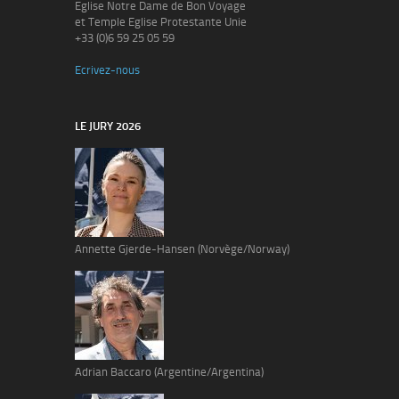
Eglise Notre Dame de Bon Voyage
et Temple Eglise Protestante Unie
+33 (0)6 59 25 05 59
Ecrivez-nous
LE JURY 2026
Annette Gjerde-Hansen (Norvège/Norway)
Adrian Baccaro (Argentine/Argentina)