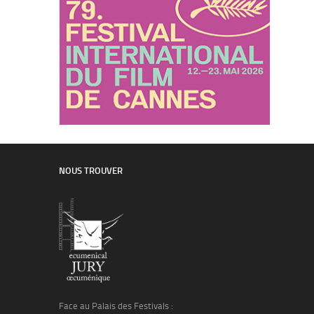
NOUS TROUVER
Face au Palais des Festivals :