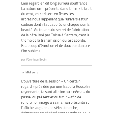
Leur regard en dit long sur leur souffrance.
La nature omniprésente dans le film : le bruit
du vent, les cerisiers en fleurs, les
arbres,nous rappellent que l’univers est un
cadeau dont il faut apprécier chaque jour la
beauté. Au travers du secret de fabrication
de la pâte livré par Tokue à Santaro, c’est le
thème de la transmission qui est abordé.
Beaucoup d’émotion et de douceur dans ce
film sublime.
par
Véronique Bobin
14 MAI 2015
L’ouverture de la session « Un certain
regard » présidée par une Isabella Rosselini
rayonnante, faisant allusion au cinéma « du
passé, du présent et du futur » afin de
rendre hommage à sa maman présente sur
l’affiche, augure une sélection riche,