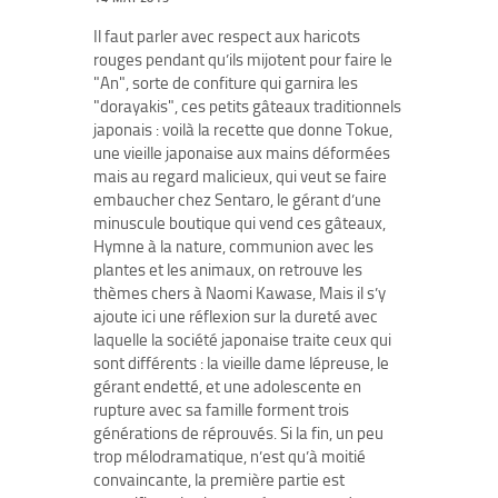
Il faut parler avec respect aux haricots
rouges pendant qu’ils mijotent pour faire le
"An", sorte de confiture qui garnira les
"dorayakis", ces petits gâteaux traditionnels
japonais : voilà la recette que donne Tokue,
une vieille japonaise aux mains déformées
mais au regard malicieux, qui veut se faire
embaucher chez Sentaro, le gérant d’une
minuscule boutique qui vend ces gâteaux,
Hymne à la nature, communion avec les
plantes et les animaux, on retrouve les
thèmes chers à Naomi Kawase, Mais il s’y
ajoute ici une réflexion sur la dureté avec
laquelle la société japonaise traite ceux qui
sont différents : la vieille dame lépreuse, le
gérant endetté, et une adolescente en
rupture avec sa famille forment trois
générations de réprouvés. Si la fin, un peu
trop mélodramatique, n’est qu’à moitié
convaincante, la première partie est