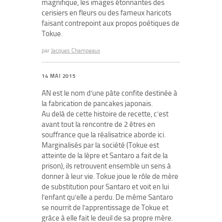
magnifique, les images étonnantes des
cerisiers en fleurs ou des fameux haricots
faisant contrepoint aux propos poétiques de
Tokue.
par
Jacques Champeaux
14 MAI 2015
AN est le nom d’une pâte confite destinée à
la fabrication de pancakes japonais.
Au delà de cette histoire de recette, c’est
avant tout la rencontre de 2 êtres en
souffrance que la réalisatrice aborde ici.
Marginalisés par la société (Tokue est
atteinte de la lèpre et Santaro a fait de la
prison), ils retrouvent ensemble un sens à
donner à leur vie. Tokue joue le rôle de mère
de substitution pour Santaro et voit en lui
l’enfant qu’elle a perdu. De même Santaro
se nourrit de l’apprentissage de Tokue et
grâce à elle fait le deuil de sa propre mère.