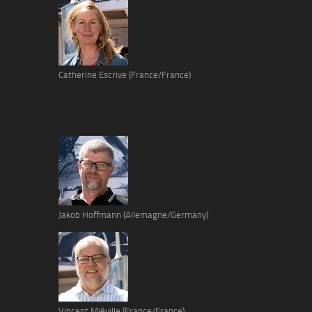
Catherine Escrive (France/France)
Jakob Hoffmann (Allemagne/Germany)
Vincent Miéville (France/France)