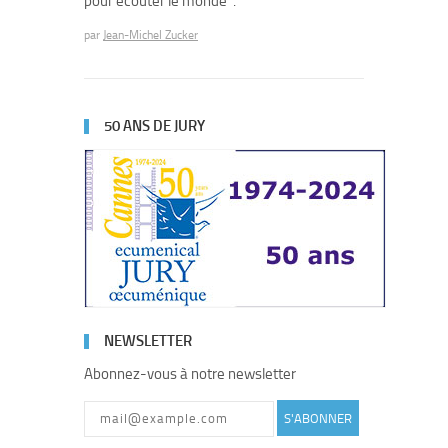
pour écouter le monde".
par
Jean-Michel Zucker
50 ANS DE JURY
NEWSLETTER
Abonnez-vous à notre newsletter
S'ABONNER