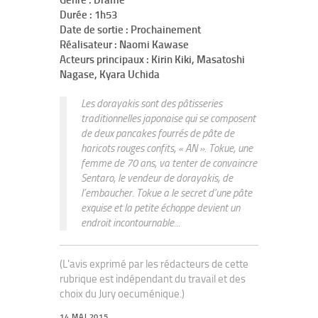
Genre : Drame
Durée : 1h53
Date de sortie : Prochainement
Réalisateur : Naomi Kawase
Acteurs principaux : Kirin Kiki, Masatoshi
Nagase, Kyara Uchida
Les dorayakis sont des pâtisseries
traditionnelles japonaise qui se composent
de deux pancakes fourrés de pâte de
haricots rouges confits, « AN ». Tokue, une
femme de 70 ans, va tenter de convaincre
Sentaro, le vendeur de dorayakis, de
l’embaucher. Tokue a le secret d’une pâte
exquise et la petite échoppe devient un
endroit incontournable...
(L'avis exprimé par les rédacteurs de cette
rubrique est indépendant du travail et des
choix du Jury oecuménique.)
14 MAI 2015