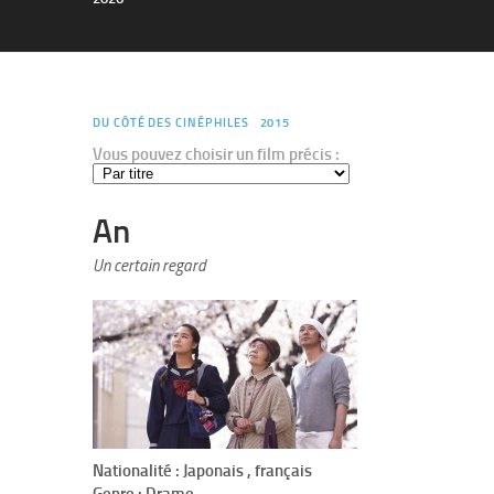
DU CÔTÉ DES CINÉPHILES
2015
Vous pouvez choisir un film précis :
An
Un certain regard
Nationalité : Japonais , français