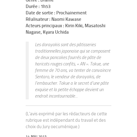
Genre : Drame
Durée : 1h53
Date de sortie : Prochainement
Réalisateur : Naomi Kawase
Acteurs principaux : Kirin Kiki, Masatoshi
Nagase, Kyara Uchida
Les dorayakis sont des pâtisseries
traditionnelles japonaise qui se composent
de deux pancakes fourrés de pâte de
haricots rouges confits, « AN ». Tokue, une
femme de 70 ans, va tenter de convaincre
Sentaro, le vendeur de dorayakis, de
l’embaucher. Tokue a le secret d’une pâte
exquise et la petite échoppe devient un
endroit incontournable...
(L'avis exprimé par les rédacteurs de cette
rubrique est indépendant du travail et des
choix du Jury oecuménique.)
14 MAI 2015