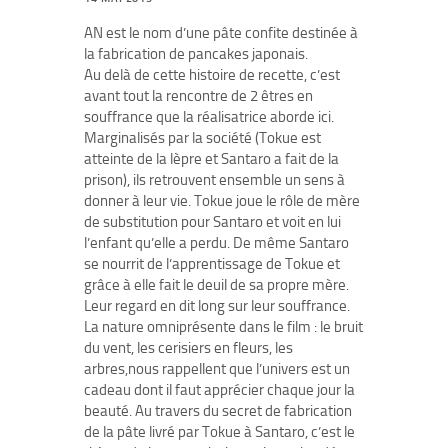
AN est le nom d’une pâte confite destinée à
la fabrication de pancakes japonais.
Au delà de cette histoire de recette, c’est
avant tout la rencontre de 2 êtres en
souffrance que la réalisatrice aborde ici.
Marginalisés par la société (Tokue est
atteinte de la lèpre et Santaro a fait de la
prison), ils retrouvent ensemble un sens à
donner à leur vie. Tokue joue le rôle de mère
de substitution pour Santaro et voit en lui
l’enfant qu’elle a perdu. De même Santaro
se nourrit de l’apprentissage de Tokue et
grâce à elle fait le deuil de sa propre mère.
Leur regard en dit long sur leur souffrance.
La nature omniprésente dans le film : le bruit
du vent, les cerisiers en fleurs, les
arbres,nous rappellent que l’univers est un
cadeau dont il faut apprécier chaque jour la
beauté. Au travers du secret de fabrication
de la pâte livré par Tokue à Santaro, c’est le