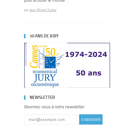
pour écouter le monde".
par
Jean-Michel Zucker
50 ANS DE JURY
NEWSLETTER
Abonnez-vous à notre newsletter
S'ABONNER