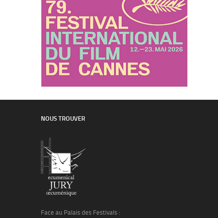
NOUS TROUVER
Face au Palais des Festivals :