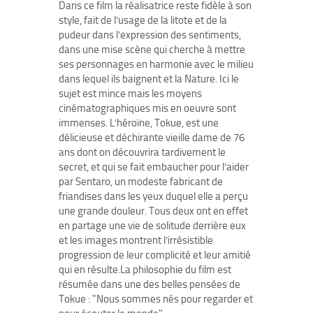
Dans ce film la réalisatrice reste fidèle à son
style, fait de l’usage de la litote et de la
pudeur dans l’expression des sentiments,
dans une mise scène qui cherche à mettre
ses personnages en harmonie avec le milieu
dans lequel ils baignent et la Nature. Ici le
sujet est mince mais les moyens
cinématographiques mis en oeuvre sont
immenses. L’héroïne, Tokue, est une
délicieuse et déchirante vieille dame de 76
ans dont on découvrira tardivement le
secret, et qui se fait embaucher pour l’aider
par Sentaro, un modeste fabricant de
friandises dans les yeux duquel elle a perçu
une grande douleur. Tous deux ont en effet
en partage une vie de solitude derrière eux
et les images montrent l’irrésistible
progression de leur complicité et leur amitié
qui en résulte.La philosophie du film est
résumée dans une des belles pensées de
Tokue : "Nous sommes nés pour regarder et