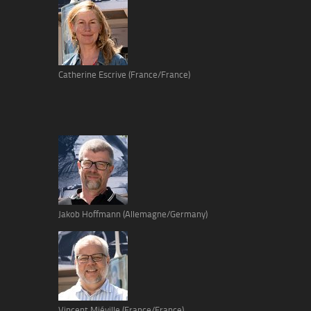
Catherine Escrive (France/France)
Jakob Hoffmann (Allemagne/Germany)
Vincent Miéville (France/France)