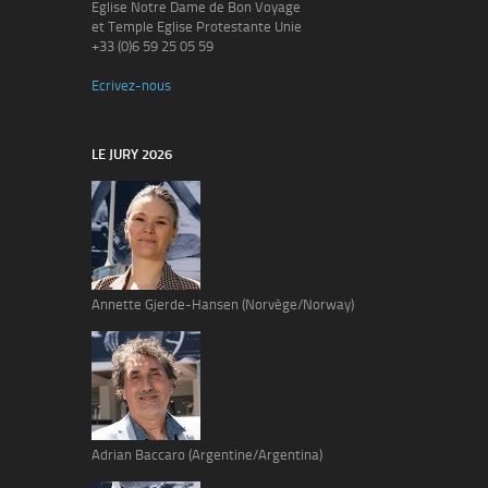
Eglise Notre Dame de Bon Voyage
et Temple Eglise Protestante Unie
+33 (0)6 59 25 05 59
Ecrivez-nous
LE JURY 2026
Annette Gjerde-Hansen (Norvège/Norway)
Adrian Baccaro (Argentine/Argentina)