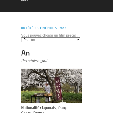
DU CÔTÉ DES CINÉPHILES
2015
Vous pouvez choisir un film précis :
An
Un certain regard
Nationalité : Japonais , français