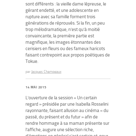
sont différents : la vieille dame lépreuse, le
gérant endetté, et une adolescente en
rupture avec sa famille forment trois
générations de réprouvés. Si la fin, un peu
trop mélodramatique, n’est qu’à moitié
convaincante, la première partie est
magnifique, les images étonnantes des
cerisiers en fleurs ou des fameux haricots
faisant contrepoint aux propos poétiques de
Tokue.
par
Jacques Champeaux
14 MAI 2015
L’ouverture de la session « Un certain
regard » présidée par une Isabella Rosselini
rayonnante, faisant allusion au cinéma « du
passé, du présent et du futur » afin de
rendre hommage à sa maman présente sur
l’affiche, augure une sélection riche,