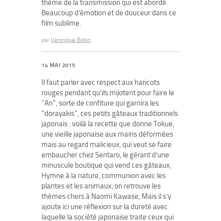
thème de la transmission qui est abordé.
Beaucoup d’émotion et de douceur dans ce
film sublime.
par
Véronique Bobin
14 MAI 2015
Il faut parler avec respect aux haricots
rouges pendant qu’ils mijotent pour faire le
"An", sorte de confiture qui garnira les
"dorayakis", ces petits gâteaux traditionnels
japonais : voilà la recette que donne Tokue,
une vieille japonaise aux mains déformées
mais au regard malicieux, qui veut se faire
embaucher chez Sentaro, le gérant d’une
minuscule boutique qui vend ces gâteaux,
Hymne à la nature, communion avec les
plantes et les animaux, on retrouve les
thèmes chers à Naomi Kawase, Mais il s’y
ajoute ici une réflexion sur la dureté avec
laquelle la société japonaise traite ceux qui