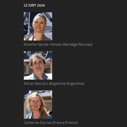
LE JURY 2026
Annette Gjerde-Hansen (Norvège/Norway)
Adrian Baccaro (Argentine/Argentina)
Catherine Escrive (France/France)