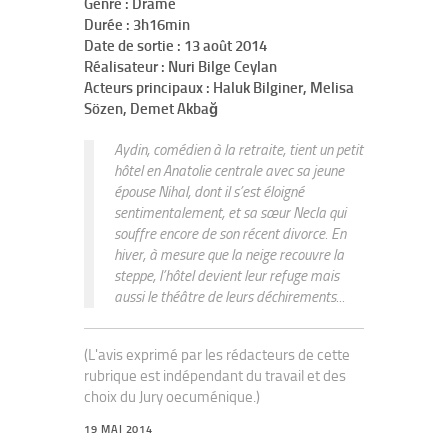
Genre : Drame
Durée : 3h16min
Date de sortie : 13 août 2014
Réalisateur : Nuri Bilge Ceylan
Acteurs principaux : Haluk Bilginer, Melisa
Sözen, Demet Akbağ
Aydin, comédien à la retraite, tient un petit
hôtel en Anatolie centrale avec sa jeune
épouse Nihal, dont il s’est éloigné
sentimentalement, et sa sœur Necla qui
souffre encore de son récent divorce. En
hiver, à mesure que la neige recouvre la
steppe, l’hôtel devient leur refuge mais
aussi le théâtre de leurs déchirements...
(L'avis exprimé par les rédacteurs de cette
rubrique est indépendant du travail et des
choix du Jury oecuménique.)
19 MAI 2014