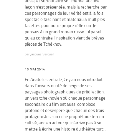
aussi, et surtout être soi-même. Aucune
leçon n’est présentée, mais la recherche par
ces personnages de leur vérité est à la fois
spectacle fascinant et matériau à multiples
facettes pour notre propre réflexion. Je
pensais à un grand roman russe - il parait
qu’au contraire l’inspiration vient de brèves
pièces de Tchékhov.
par
Jacques Vercueil
16 MAI 2014
En Anatolie centrale, Ceylan nous introduit
dans l’univers ouaté de neige de ses
paysages photographiques de prédilection,
univers tchekhovien où chaque personnage
secondaire du film est aussi complexe,
profond et désespéré que chacun des trois
protagonistes : un riche propriétaire terrien
cultivé, ancien acteur qui n’arrive pas à se
mettre à écrire une histoire du théâtre turc ;