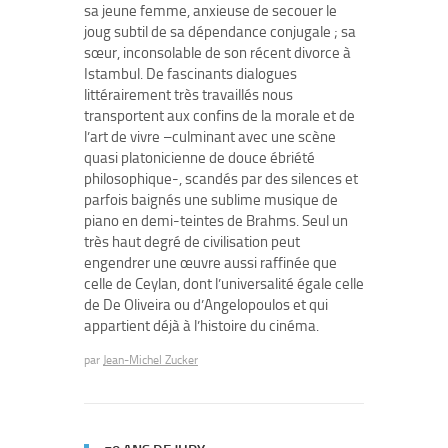
sa jeune femme, anxieuse de secouer le
joug subtil de sa dépendance conjugale ; sa
sœur, inconsolable de son récent divorce à
Istambul. De fascinants dialogues
littérairement très travaillés nous
transportent aux confins de la morale et de
l’art de vivre –culminant avec une scène
quasi platonicienne de douce ébriété
philosophique-, scandés par des silences et
parfois baignés une sublime musique de
piano en demi-teintes de Brahms. Seul un
très haut degré de civilisation peut
engendrer une œuvre aussi raffinée que
celle de Ceylan, dont l’universalité égale celle
de De Oliveira ou d’Angelopoulos et qui
appartient déjà à l’histoire du cinéma.
par
Jean-Michel Zucker