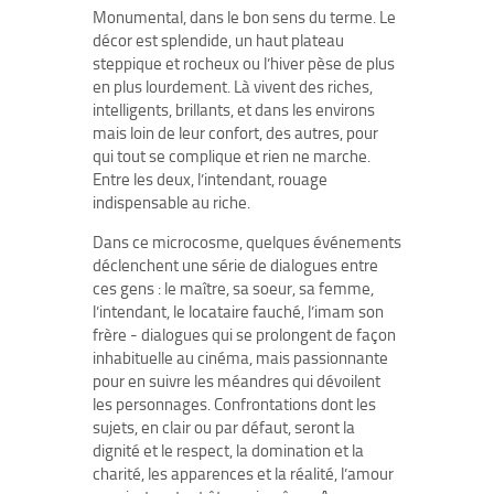
Monumental, dans le bon sens du terme. Le
décor est splendide, un haut plateau
steppique et rocheux ou l’hiver pèse de plus
en plus lourdement. Là vivent des riches,
intelligents, brillants, et dans les environs
mais loin de leur confort, des autres, pour
qui tout se complique et rien ne marche.
Entre les deux, l’intendant, rouage
indispensable au riche.
Dans ce microcosme, quelques événements
déclenchent une série de dialogues entre
ces gens : le maître, sa soeur, sa femme,
l’intendant, le locataire fauché, l’imam son
frère - dialogues qui se prolongent de façon
inhabituelle au cinéma, mais passionnante
pour en suivre les méandres qui dévoilent
les personnages. Confrontations dont les
sujets, en clair ou par défaut, seront la
dignité et le respect, la domination et la
charité, les apparences et la réalité, l’amour