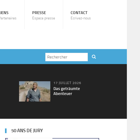
LIENS
PRESSE
CONTACT
Partenaires
Espace presse
Ecrivez-nous
17 JUILLET 2026
Das geträumte
Abenteuer
50 ANS DE JURY