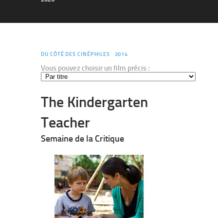
DU CÔTÉ DES CINÉPHILES
2014
Vous pouvez choisir un film précis :
The Kindergarten
Teacher
Semaine de la Critique