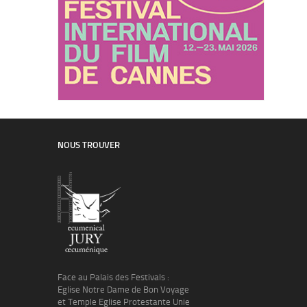
NOUS TROUVER
Face au Palais des Festivals :
Eglise Notre Dame de Bon Voyage
et Temple Eglise Protestante Unie