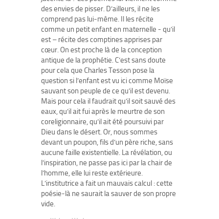
des envies de pisser. D’ailleurs, il ne les
comprend pas lui-même. Il les récite
comme un petit enfant en maternelle - qu’il
est – récite des comptines apprises par
cœur. On est proche là de la conception
antique de la prophétie. C’est sans doute
pour cela que Charles Tesson pose la
question si l’enfant est vu ici comme Moïse
sauvant son peuple de ce qu’il est devenu.
Mais pour cela il faudrait qu’il soit sauvé des
eaux, qu’il ait fui après le meurtre de son
coreligionnaire, qu’il ait été poursuivi par
Dieu dans le désert. Or, nous sommes
devant un poupon, fils d’un père riche, sans
aucune faille existentielle. La révélation, ou
l’inspiration, ne passe pas ici par la chair de
l’homme, elle lui reste extérieure.
L’institutrice a fait un mauvais calcul : cette
poésie-là ne saurait la sauver de son propre
vide.