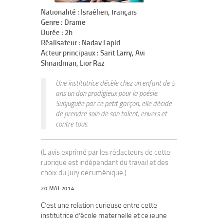
Nationalité : Israélien, français
Genre : Drame
Durée : 2h
Réalisateur : Nadav Lapid
Acteur principaux : Sarit Larry, Avi
Shnaidman, Lior Raz
Une institutrice décèle chez un enfant de 5
ans un don prodigieux pour la poésie.
Subjuguée par ce petit garçon, elle décide
de prendre soin de son talent, envers et
contre tous.
(L'avis exprimé par les rédacteurs de cette
rubrique est indépendant du travail et des
choix du Jury oecuménique.)
20 MAI 2014
C’est une relation curieuse entre cette
institutrice d’école maternelle et ce jeune