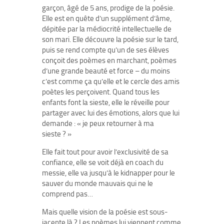
garçon, âgé de 5 ans, prodige de la poésie.
Elle est en quête d’un supplément d’âme,
dépitée par la médiocrité intellectuelle de
son mari. Elle découvre la poésie sur le tard,
puis se rend compte qu’un de ses élèves
conçoit des poèmes en marchant, poèmes
d’une grande beauté et force – du moins
c’est comme ça qu’elle et le cercle des amis
poètes les perçoivent. Quand tous les
enfants font la sieste, elle le réveille pour
partager avec lui des émotions, alors que lui
demande : « je peux retourner à ma
sieste ? »
Elle fait tout pour avoir l’exclusivité de sa
confiance, elle se voit déjà en coach du
messie, elle va jusqu’à le kidnapper pour le
sauver du monde mauvais qui ne le
comprend pas…
Mais quelle vision de la poésie est sous-
jacente là ? Les poèmes lui viennent comme