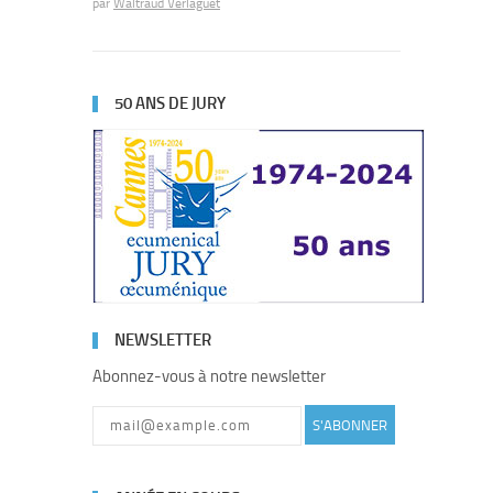
par
Waltraud Verlaguet
50 ANS DE JURY
NEWSLETTER
Abonnez-vous à notre newsletter
S'ABONNER