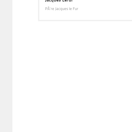
PÃ¨re Jacques le Fur