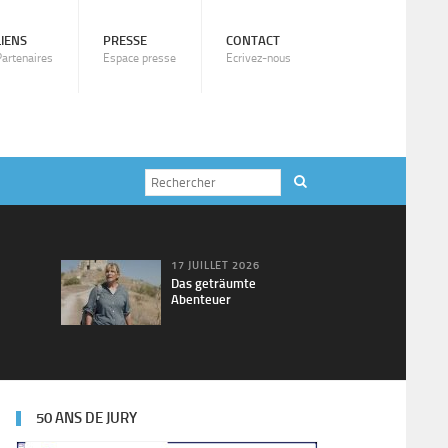
LIENS
PRESSE
CONTACT
Partenaires
Espace presse
Ecrivez-nous
17 JUILLET 2026
Das geträumte
Abenteuer
50 ANS DE JURY