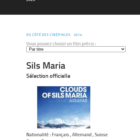
DU CÔTÉ DES CINÉPHILES
2014
Vous pouvez choisir un film précis :
Sils Maria
Sélection officielle
Nationalité : Français , Allemand , Suisse