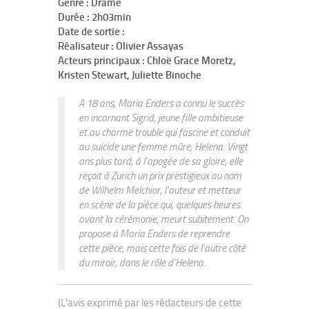
Genre : Drame
Durée : 2h03min
Date de sortie :
Réalisateur : Olivier Assayas
Acteurs principaux : Chloë Grace Moretz,
Kristen Stewart, Juliette Binoche
A 18 ans, Maria Enders a connu le succès
en incarnant Sigrid, jeune fille ambitieuse
et au charme trouble qui fascine et conduit
au suicide une femme mûre, Helena. Vingt
ans plus tard, à l’apogée de sa gloire, elle
reçoit à Zurich un prix prestigieux au nom
de Wilhelm Melchior, l’auteur et metteur
en scène de la pièce qui, quelques heures
avant la cérémonie, meurt subitement. On
propose à Maria Enders de reprendre
cette pièce, mais cette fois de l’autre côté
du miroir, dans le rôle d’Helena.
(L'avis exprimé par les rédacteurs de cette