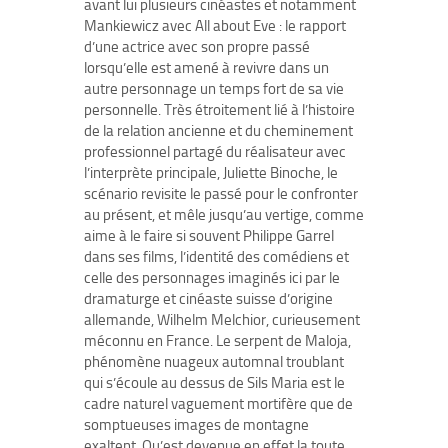
avant lui plusieurs cinéastes et notamment
Mankiewicz avec All about Eve : le rapport
d’une actrice avec son propre passé
lorsqu’elle est amené à revivre dans un
autre personnage un temps fort de sa vie
personnelle. Très étroitement lié à l’histoire
de la relation ancienne et du cheminement
professionnel partagé du réalisateur avec
l’interprète principale, Juliette Binoche, le
scénario revisite le passé pour le confronter
au présent, et mêle jusqu’au vertige, comme
aime à le faire si souvent Philippe Garrel
dans ses films, l’identité des comédiens et
celle des personnages imaginés ici par le
dramaturge et cinéaste suisse d’origine
allemande, Wilhelm Melchior, curieusement
méconnu en France. Le serpent de Maloja,
phénomène nuageux automnal troublant
qui s’écoule au dessus de Sils Maria est le
cadre naturel vaguement mortifère que de
somptueuses images de montagne
exaltent. Qu’est devenue en effet la toute