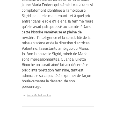
jeune Maria Enders qui s’était il y a 20 ans si
complètement identifiée à l’ambitieuse
Sigrid, peut-elle maintenant -et à quel prix-
entrer dans le rôle d’Héléna, la femme mûre
qu’elle avait jadis poussé au suicide ? Dans
cette histoire vénéneuse et pleine de
mystère, l’intelligence et la sensibilité de la
mise en scène et de la direction d’actrices -
Valentine, l’assistante ambigüe de Maria,
Jo-Ann la nouvelle Sigrid, miroir de Maria-
sont impressionnantes. Quant à Juliette
Binoche on aurait aimé lui voir décerné le
prix d’interprétation féminine, tant est
admirable sa capacité à exprimer de façon
bouleversante le désarroi de son
personnage.
par
Jean-Michel Zucker