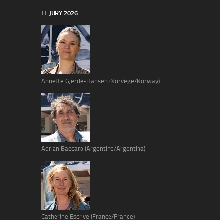
LE JURY 2026
Annette Gjerde-Hansen (Norvège/Norway)
Adrian Baccaro (Argentine/Argentina)
Catherine Escrive (France/France)