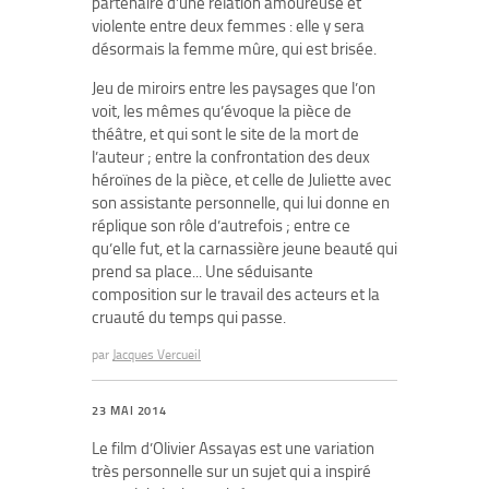
partenaire d’une relation amoureuse et
violente entre deux femmes : elle y sera
désormais la femme mûre, qui est brisée.
Jeu de miroirs entre les paysages que l’on
voit, les mêmes qu’évoque la pièce de
théâtre, et qui sont le site de la mort de
l’auteur ; entre la confrontation des deux
héroïnes de la pièce, et celle de Juliette avec
son assistante personnelle, qui lui donne en
réplique son rôle d’autrefois ; entre ce
qu’elle fut, et la carnassière jeune beauté qui
prend sa place... Une séduisante
composition sur le travail des acteurs et la
cruauté du temps qui passe.
par
Jacques Vercueil
23 MAI 2014
Le film d’Olivier Assayas est une variation
très personnelle sur un sujet qui a inspiré