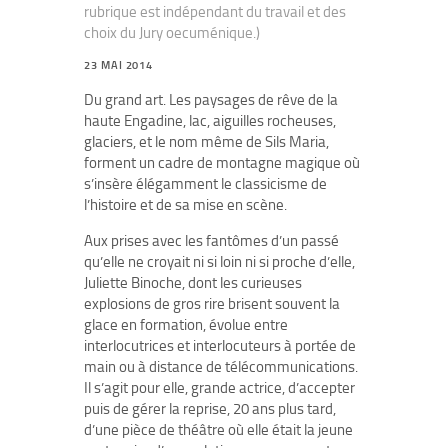
rubrique est indépendant du travail et des
choix du Jury oecuménique.)
23 MAI 2014
Du grand art. Les paysages de rêve de la
haute Engadine, lac, aiguilles rocheuses,
glaciers, et le nom même de Sils Maria,
forment un cadre de montagne magique où
s’insère élégamment le classicisme de
l’histoire et de sa mise en scène.
Aux prises avec les fantômes d’un passé
qu’elle ne croyait ni si loin ni si proche d’elle,
Juliette Binoche, dont les curieuses
explosions de gros rire brisent souvent la
glace en formation, évolue entre
interlocutrices et interlocuteurs à portée de
main ou à distance de télécommunications.
Il s’agit pour elle, grande actrice, d’accepter
puis de gérer la reprise, 20 ans plus tard,
d’une pièce de théâtre où elle était la jeune